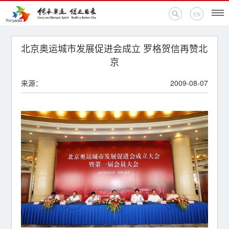
EN
首页
北京奥运城市发展促进会成立 罗格贺信再赞北
京
新闻中心
来源：
2009-08-07
活动专题
奥运百科
奥促机构
奥运之家
联系我们