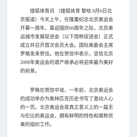
搜狐体育讯 （搜狐体育 黎晗 8月6日北
京报道）今天上午，在隆重纪念北京奥运会
开幕一周年、喜迎国庆60周年之际，北京奥
运城市发展促进会（以下简称促进会）正式
成立并召开首次会员大会。国际奥委会主席
罗格发来贺信。他在贺信中表示，坚信北京
2008年奥运会的遗产继承必将迎来最为美好
的前景。
罗格在贺信中说，一年前，北京奥运会
的成功举办为奥林匹克历史书写了激动人心
的一页。北京奥运会是真正意义上的一届无
与伦比的奥运会，拥有鲜明的特色和堪称完
美的组织工作。