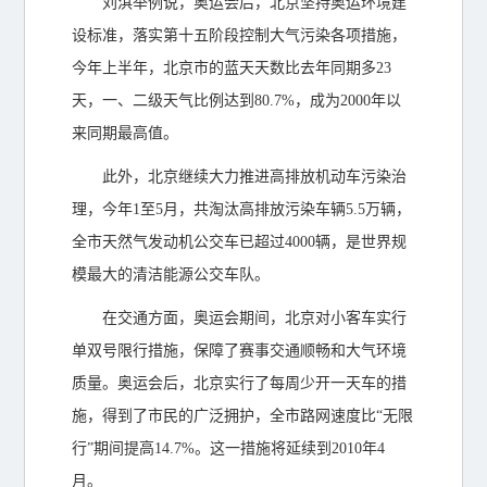
刘淇举例说，奥运会后，北京坚持奥运环境建
设标准，落实第十五阶段控制大气污染各项措施，
今年上半年，北京市的蓝天天数比去年同期多23
天，一、二级天气比例达到80.7%，成为2000年以
来同期最高值。
此外，北京继续大力推进高排放机动车污染治
理，今年1至5月，共淘汰高排放污染车辆5.5万辆，
全市天然气发动机公交车已超过4000辆，是世界规
模最大的清洁能源公交车队。
在交通方面，奥运会期间，北京对小客车实行
单双号限行措施，保障了赛事交通顺畅和大气环境
质量。奥运会后，北京实行了每周少开一天车的措
施，得到了市民的广泛拥护，全市路网速度比“无限
行”期间提高14.7%。这一措施将延续到2010年4
月。