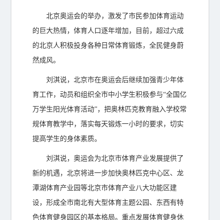
北京奥运会的举办，激发了市民参加体育运动
的巨大热情，体育人口逐年增加，目前，超过六成
的北京人积极投身各种日常体育锻炼，全民健身蔚
然成风。
刘淇说，北京市在奥运会后继续加强青少年体
育工作，动员和组织全市中小学生积极参与“全国亿
万学生阳光体育活动”，把奥林匹克教育融入学校常
规体育教学中，落实每天锻炼一小时的要求，切实
提高学生的身体素质。
刘淇说，奥运会为北京市体育产业发展提供了
新的机遇，北京将进一步加快奥林匹克中心区、龙
潭湖体育产业园等北京市体育产业八大功能区建
设，形成全市南北有大型体育主题公园、东西有特
色体育健身园区的基本格局。重点发展体育健身休