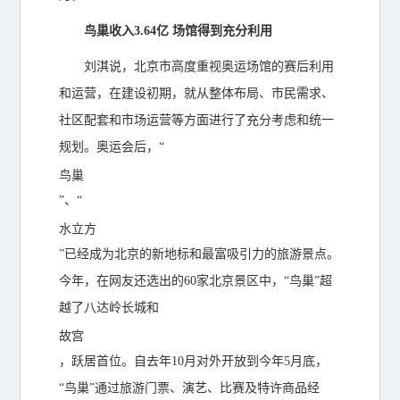
鸟巢收入3.64亿 场馆得到充分利用
刘淇说，北京市高度重视奥运场馆的赛后利用
和运营，在建设初期，就从整体布局、市民需求、
社区配套和市场运营等方面进行了充分考虑和统一
规划。奥运会后，“
鸟巢
”、“
水立方
”已经成为北京的新地标和最富吸引力的旅游景点。
今年，在网友还选出的60家北京景区中，“鸟巢”超
越了八达岭长城和
故宫
，跃居首位。自去年10月对外开放到今年5月底，
“鸟巢”通过旅游门票、演艺、比赛及特许商品经