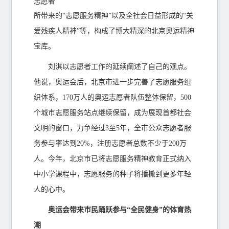
志愿者
所带来的“志愿服务精神”以及全社会日益形成的“关
爱残疾人精神”等，构成了博大精深的北京奥运精神
宝库。
刘淇以志愿者工作的延续阐述了自己的观点。
他说，奥运会后，北京市进一步完善了志愿服务组
织体系，170万人的奥运志愿者队伍整体保留，500
个城市志愿服务站点继续保留，成为展现首都社会
文明的窗口，力争经过3至5年，全市公众志愿者服
务参与率达到20%，注册志愿者总数不少于200万
人。今年，北京市已将志愿服务精神教育正式纳入
中小学课程中，志愿服务的种子将播撒到更多年轻
人的心中。
奥运会带来市民踊跃参与“全民健身”的体育热
潮