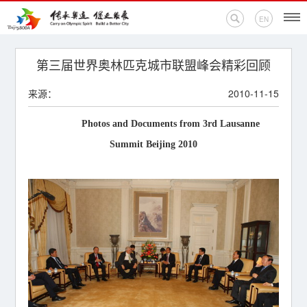
EN
首页
第三届世界奥林匹克城市联盟峰会精彩回顾
来源：
2010-11-15
新闻中心
Photos and Documents from 3rd Lausanne
活动专题
Summit Beijing 2010
奥运百科
奥促机构
奥运之家
联系我们