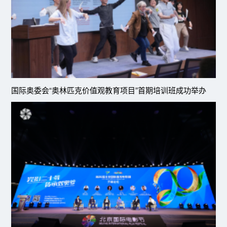
国际奥委会“奥林匹克价值观教育项目”首期培训班成功举办