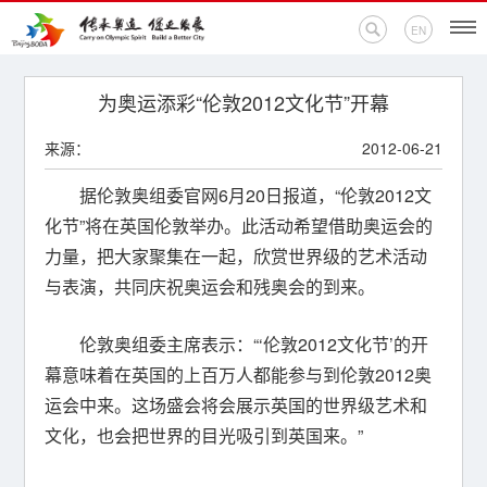
EN
首页
为奥运添彩“伦敦2012文化节”开幕
来源：
2012-06-21
新闻中心
据伦敦奥组委官网6月20日报道，“伦敦2012文
活动专题
化节”将在英国伦敦举办。此活动希望借助奥运会的
力量，把大家聚集在一起，欣赏世界级的艺术活动
奥运百科
与表演，共同庆祝奥运会和残奥会的到来。
奥促机构
伦敦奥组委主席表示：“‘伦敦2012文化节’的开
奥运之家
幕意味着在英国的上百万人都能参与到伦敦2012奥
运会中来。这场盛会将会展示英国的世界级艺术和
联系我们
文化，也会把世界的目光吸引到英国来。”