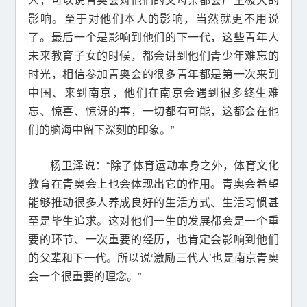
影响。至于对他们本人的影响，当然就更不用说
了。最后一个是影响到他们的下一代，这些青年人
未来教育子女的时候，都会讲到他们青少年难忘的
时光，相信参加青奥会的很多青年都是第一次来到
中国、来到南京，他们在南京会遇到很多终生难
忘、惊喜、惊讶的事，一切都有可能，这都会在他
们的脑海中留下深刻的印象。”
杨卫泽说：“除了体育运动本身之外，体育文化
教育在青奥会上也会体现出它的作用。青奥会希望
能够推动很多人养成良好的生活方式、生活习惯甚
至是毕生追求。这对他们一生的发展都会是一个重
要的环节、一次重要的经历，也肯定会影响到他们
的父辈和下一代。所以说‘激励三代人’也是南京青奥
会一个很重要的理念。”