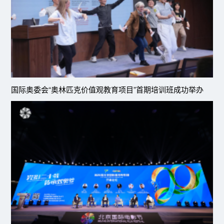
国际奥委会“奥林匹克价值观教育项目”首期培训班成功举办