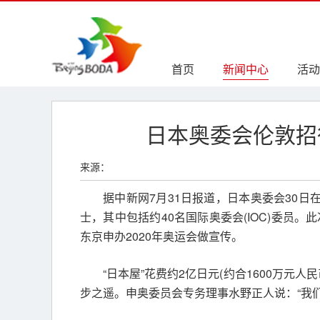
首页
新闻中心
活动
日本奥委会伦敦招
来源：
据中新网7月31日报道，日本奥委会30日
士，其中包括约40名国际奥委会(IOC)委员
东京申办2020年奥运会做宣传。
“日本屋”花费约2亿日元(约合1600万元
步之遥。申奥委员会专务理事水野正人说：“我