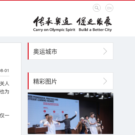
EN
奥运城市
08-01
精彩图片
相关人
时也为
馆仅一