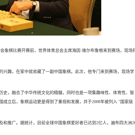
英运动会象棋比赛开赛前，世界体育总会主席海因·维尔布鲁根来到赛场，现场
的兴趣，在家中就收藏了一副中国象棋。此次，他专门来到赛场，现场学
历史，融合了中华传统文化的精髓，同时也是一项集趣味性、体育性、智
成立后，象棋运动更是得到了重视和发展，并于2008年被列入 “国家级
及和推广。据统计，目前全球中国象棋爱好者已达到2亿人，遍布四大洲2