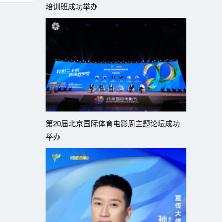
培训班成功举办
第20届北京国际体育电影周主题论坛成功
举办