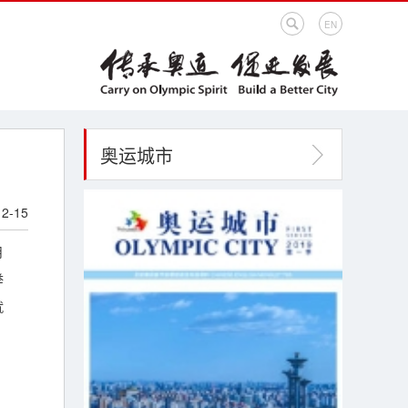
EN
奥运城市
12-15
月
举
就