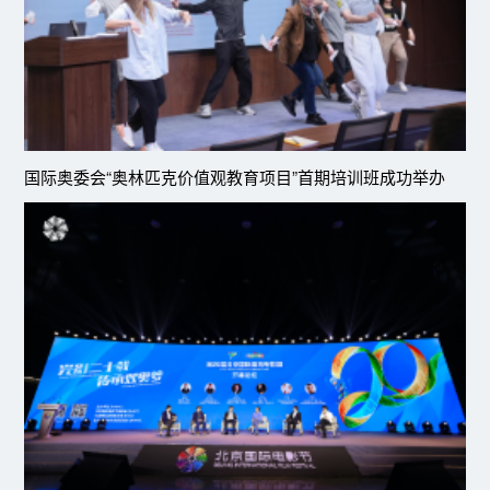
国际奥委会“奥林匹克价值观教育项目”首期培训班成功举办