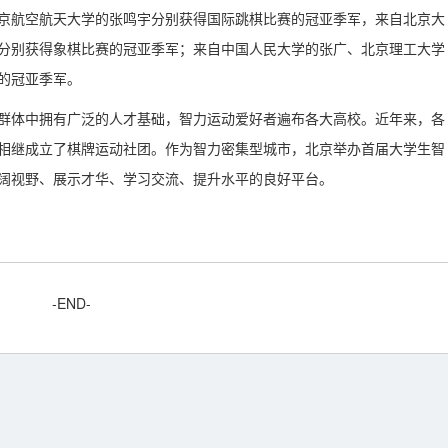
京航空航天大学的张鸣宇分别获得国际跳棋比赛的冠亚季军，来自北京大
分别获得象棋比赛的冠亚季军；来自中国人民大学的张广、北京理工大学
的冠亚季军。
群体中拥有广泛的人才基础，智力运动爱好者遍布各大高校。近年来，各
相继成立了棋牌运动社团。作为智力密集型城市，北京举办首届大学生智
阔视野、展示才华、学习交流、提升水平的良好平台。
-END-