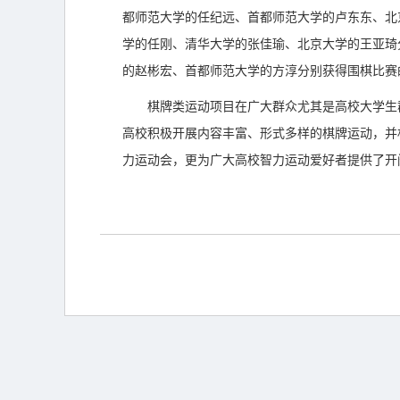
都师范大学的任纪远、首都师范大学的卢东东、北
学的任刚、清华大学的张佳瑜、北京大学的王亚琦
的赵彬宏、首都师范大学的方淳分别获得围棋比赛
棋牌类运动项目在广大群众尤其是高校大学生
高校积极开展内容丰富、形式多样的棋牌运动，并
力运动会，更为广大高校智力运动爱好者提供了开