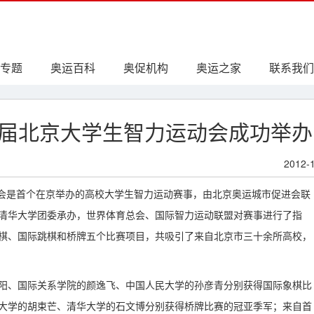
专题
奥运百科
奥促机构
奥运之家
联系我们
年首届北京大学生智力运动会成功举办
2012-
运动会是首个在京举办的高校大学生智力运动赛事，由北京奥运城市促进会联
清华大学团委承办，世界体育总会、国际智力运动联盟对赛事进行了指
棋、国际跳棋和桥牌五个比赛项目，共吸引了来自北京市三十余所高校，
阳、国际关系学院的颜逸飞、中国人民大学的孙彦青分别获得国际象棋比
大学的胡束芒、清华大学的石文博分别获得桥牌比赛的冠亚季军；来自首