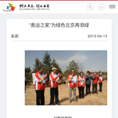
EN
首页
“奥运之家”为绿色北京再添绿
来源：
2013-04-13
新闻中心
活动专题
奥运百科
奥促机构
奥运之家
联系我们