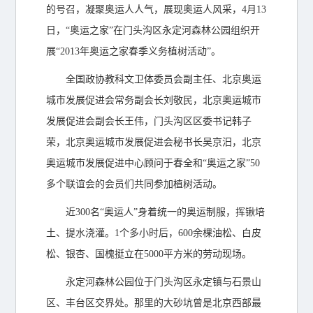
的号召，凝聚奥运人人气，展现奥运人风采，4月13
日，“奥运之家”在门头沟区永定河森林公园组织开
展“2013年奥运之家春季义务植树活动”。
全国政协教科文卫体委员会副主任、北京奥运
城市发展促进会常务副会长刘敬民，北京奥运城市
发展促进会副会长王伟，门头沟区区委书记韩子
荣，北京奥运城市发展促进会秘书长吴京汨，北京
奥运城市发展促进中心顾问于春全和“奥运之家”50
多个联谊会的会员们共同参加植树活动。
近300名“奥运人”身着统一的奥运制服，挥锹培
土、提水浇灌。1个多小时后，600余棵油松、白皮
松、银杏、国槐挺立在5000平方米的劳动现场。
永定河森林公园位于门头沟区永定镇与石景山
区、丰台区交界处。那里的大砂坑曾是北京西部最