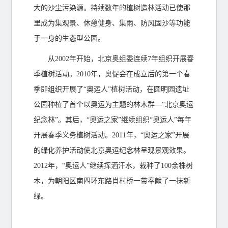
大的沙尘污染源。持续数年的植树造林活动已使那
里成为集观景、休憩健身、集雨、防风固沙等功能
于一身的生态型公园。
从2002年开始，北京奥组委连续7年组织开展春
季植树活动。2010年，奥促会在成立后的第一个春
季即组织开展了“奥运人”植树活动，在圆明园遗址
公园种植了首个以奥运为主题的林木群—“北京奥运
纪念林”。其后，“奥运之家”继续组织“奥运人”每年
开展春季义务植树活动。2011年，“奥运之家”开展
的绿化养护活动使北京奥运纪念林呈现景观效果。
2012年，“奥运人”继续挥洒汗水，栽种了100余株树
木，为朝阳区南四环东路肖村桥一带奉献了一抹新
绿。