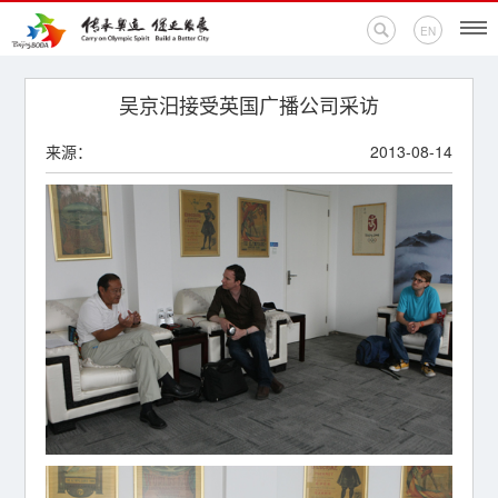
EN
首页
吴京汨接受英国广播公司采访
来源：
2013-08-14
新闻中心
活动专题
奥运百科
奥促机构
奥运之家
联系我们