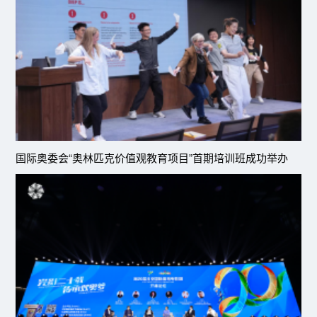
国际奥委会“奥林匹克价值观教育项目”首期培训班成功举办