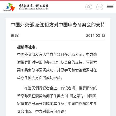
EN
首页
中国外交部:感谢俄方对中国申办冬奥会的支持
来源：
2014-02-12
新闻中心
据新华社电，
活动专题
中国外交部发言人华春莹11日在北京表示，中方感
奥运百科
谢俄罗斯对中国申办2022年冬奥会的支持，预祝索
契冬奥会取得圆满成功，并愿学习和借鉴俄罗斯在
奥促机构
举办冬奥会方面的成功经验。
奥运之家
在当天例行记者会上，有记者问，俄罗斯总统
普京昨天在索契访问了冬奥会“中国之家”，中国国
联系我们
家体育总局局长刘鹏向其介绍了中国申办2022年冬
奥会情况。中方对此有何评论？