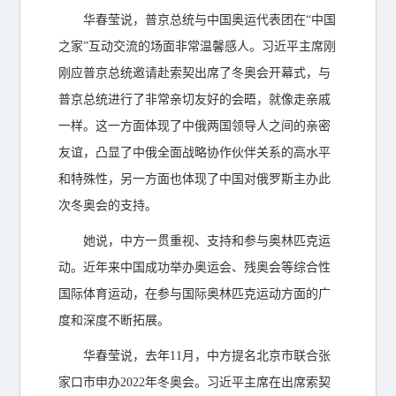
华春莹说，普京总统与中国奥运代表团在“中国
之家”互动交流的场面非常温馨感人。习近平主席刚
刚应普京总统邀请赴索契出席了冬奥会开幕式，与
普京总统进行了非常亲切友好的会晤，就像走亲戚
一样。这一方面体现了中俄两国领导人之间的亲密
友谊，凸显了中俄全面战略协作伙伴关系的高水平
和特殊性，另一方面也体现了中国对俄罗斯主办此
次冬奥会的支持。
她说，中方一贯重视、支持和参与奥林匹克运
动。近年来中国成功举办奥运会、残奥会等综合性
国际体育运动，在参与国际奥林匹克运动方面的广
度和深度不断拓展。
华春莹说，去年11月，中方提名北京市联合张
家口市申办2022年冬奥会。习近平主席在出席索契