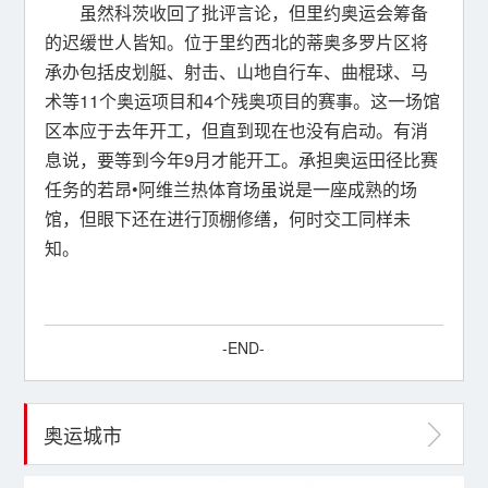
虽然科茨收回了批评言论，但里约奥运会筹备
的迟缓世人皆知。位于里约西北的蒂奥多罗片区将
承办包括皮划艇、射击、山地自行车、曲棍球、马
术等11个奥运项目和4个残奥项目的赛事。这一场馆
区本应于去年开工，但直到现在也没有启动。有消
息说，要等到今年9月才能开工。承担奥运田径比赛
任务的若昂•阿维兰热体育场虽说是一座成熟的场
馆，但眼下还在进行顶棚修缮，何时交工同样未
知。
-END-
奥运城市