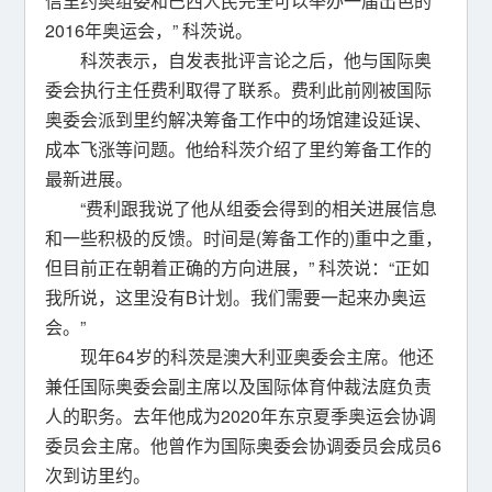
信里约奥组委和巴西人民完全可以举办一届出色的
2016年奥运会，” 科茨说。
科茨表示，自发表批评言论之后，他与国际奥
委会执行主任费利取得了联系。费利此前刚被国际
奥委会派到里约解决筹备工作中的场馆建设延误、
成本飞涨等问题。他给科茨介绍了里约筹备工作的
最新进展。
“费利跟我说了他从组委会得到的相关进展信息
和一些积极的反馈。时间是(筹备工作的)重中之重，
但目前正在朝着正确的方向进展，” 科茨说：“正如
我所说，这里没有B计划。我们需要一起来办奥运
会。”
现年64岁的科茨是澳大利亚奥委会主席。他还
兼任国际奥委会副主席以及国际体育仲裁法庭负责
人的职务。去年他成为2020年东京夏季奥运会协调
委员会主席。他曾作为国际奥委会协调委员会成员6
次到访里约。