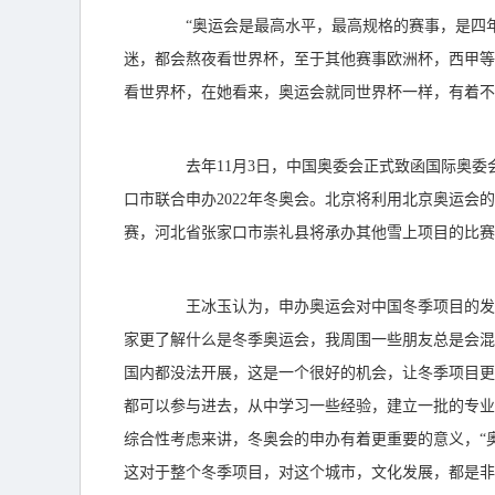
“奥运会是最高水平，最高规格的赛事，是四年
迷，都会熬夜看世界杯，至于其他赛事欧洲杯，西甲等
看世界杯，在她看来，奥运会就同世界杯一样，有着不
去年11月3日，中国奥委会正式致函国际奥委会
口市联合申办2022年冬奥会。北京将利用北京奥运
赛，河北省张家口市崇礼县将承办其他雪上项目的比赛
王冰玉认为，申办奥运会对中国冬季项目的发展
家更了解什么是冬季奥运会，我周围一些朋友总是会混
国内都没法开展，这是一个很好的机会，让冬季项目更
都可以参与进去，从中学习一些经验，建立一批的专业
综合性考虑来讲，冬奥会的申办有着更重要的意义，“
这对于整个冬季项目，对这个城市，文化发展，都是非