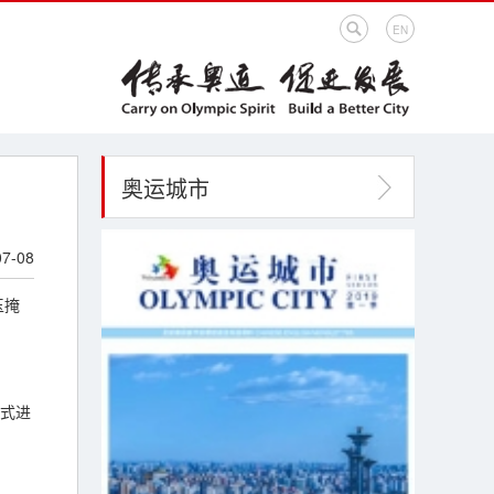
EN
奥运城市
07-08
玉掩
正式进