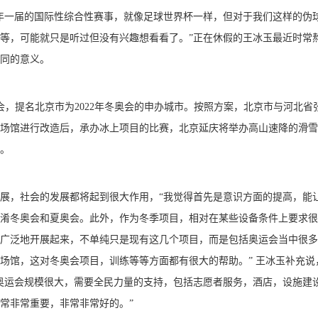
一届的国际性综合性赛事，就像足球世界杯一样，但对于我们这样的伪
等，可能就只是听过但没有兴趣想看看了。”正在休假的王冰玉最近时常
同的意义。
，提名北京市为2022年冬奥会的申办城市。按照方案，北京市与河北省
会的场馆进行改造后，承办冰上项目的比赛，北京延庆将举办高山速降的滑
。
，社会的发展都将起到很大作用，“我觉得首先是意识方面的提高，能
淆冬奥会和夏奥会。此外，作为冬季项目，相对在某些设备条件上要求很
广泛地开展起来，不单纯只是现有这几个项目，而是包括奥运会当中很多
场馆，这对冬奥会项目，训练等等方面都有很大的帮助。” 王冰玉补充说
奥运会规模很大，需要全民力量的支持，包括志愿者服务，酒店，设施建
常非常重要，非常非常好的。”