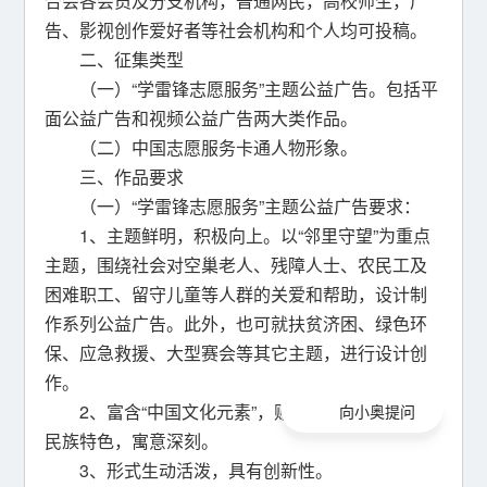
合会各会员及分支机构，普通网民，高校师生，广
告、影视创作爱好者等社会机构和个人均可投稿。
二、征集类型
（一）“学雷锋志愿服务”主题公益广告。包括平
面公益广告和视频公益广告两大类作品。
（二）中国志愿服务卡通人物形象。
三、作品要求
（一）“学雷锋志愿服务”主题公益广告要求：
1、主题鲜明，积极向上。以“邻里守望”为重点
主题，围绕社会对空巢老人、残障人士、农民工及
困难职工、留守儿童等人群的关爱和帮助，设计制
作系列公益广告。此外，也可就扶贫济困、绿色环
保、应急救援、大型赛会等其它主题，进行设计创
作。
2、富含“中国文化元素”，贴近现实生活，体现
向小奥提问
民族特色，寓意深刻。
3、形式生动活泼，具有创新性。