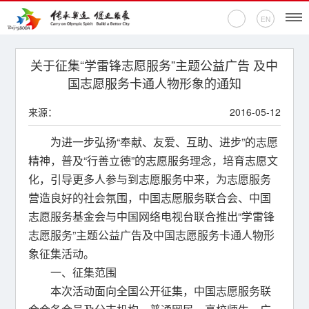
EN
首页
关于征集“学雷锋志愿服务”主题公益广告 及中
国志愿服务卡通人物形象的通知
新闻中心
来源：
2016-05-12
活动专题
为进一步弘扬“奉献、友爱、互助、进步”的志愿
精神，普及“行善立德”的志愿服务理念，培育志愿文
奥运百科
化，引导更多人参与到志愿服务中来，为志愿服务
营造良好的社会氛围，中国志愿服务联合会、中国
奥促机构
志愿服务基金会与中国网络电视台联合推出“学雷锋
奥运之家
志愿服务”主题公益广告及中国志愿服务卡通人物形
象征集活动。
联系我们
一、征集范围
本次活动面向全国公开征集，中国志愿服务联