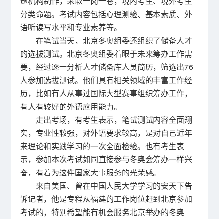
题机构制作，采取一岗一卷，境内考生、境外考生
分类命题。考试内容包括心理测验、基本素质、外
语听读写水平和专业素养等。
在笔试当天，北京冬奥组委还组织了储备人才
的选拔测试。北京冬奥组委着眼于未来筹办工作需
要，经过逐一分析人才储备库人员简历，筛选出76
人参加选拔测试。他们具有相关领域的丰富工作经
历，比如有人从事过国际大型赛事组织筹办工作，
有人有较好的外语应用能力。
走出考场，有考生表示，笔试测试内容全面翔
实，专业性较强，对外语要求较高，是对自己近年
来理论和实践学习的一次全面检验。也有考生表
示，参加本次考试如同直接参与冬奥会筹办一样兴
奋，有着为这件国家大事服务的光荣感。
来自美国、曾在中国人民大学学习的安天下告
诉记者，他是专程从福建的工作岗位赶到北京参加
考试的，特别希望能有机会服务北京举办的冬奥