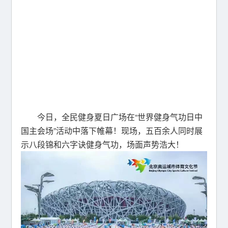
今日，全民健身夏日广场在“世界健身气功日中
国主会场”活动中落下帷幕！现场，五百余人同时展
示八段锦和六字诀健身气功，场面声势浩大！