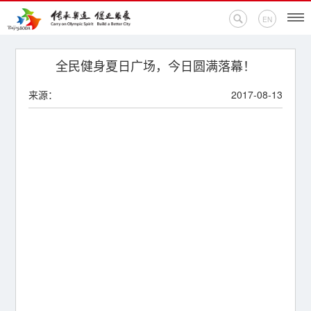
EN
首页
全民健身夏日广场，今日圆满落幕！
来源：
2017-08-13
新闻中心
活动专题
奥运百科
奥促机构
奥运之家
联系我们