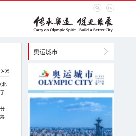
EN
奥运城市
09-05
（北
了
分
筹