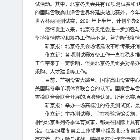
试活动。其中，北京冬奥会共有16项测试赛和4
的国际雪联高山滑雪世界杯延庆站比赛外，今年
世界杯两项测试赛；2021年上半年，计划举办
疫情发生以来，北京冬奥组委进一步加强与
坚持疫情防控和筹办工作两不误，努力降低疫情
新京报：北京冬奥会场馆建设不断传来好消
佟立新：各项测试赛筹备工作一直在稳步推
工作带来了一定影响，但是北京冬奥组委对举办
采购、人才建设等工作。
目前，首钢滑雪大跳台、国家高山滑雪中心
关国际冬季单项体育联合会的认可。国家雪车雪
雪橇联合会联合开展的场地预认证。所有比赛场
新京报：举办一场高标准的冬奥测试赛，最
佟立新：举办测试赛，旨在检验场馆设施、
相约北京系列冬季体育赛事，都是在国际上具有
定。在第24届冬奥会工作领导小组及北京冬奥
存在着一些风险与挑战，特别是在全球疫情依旧