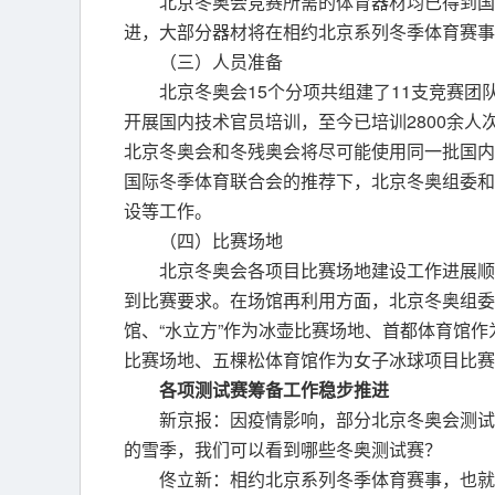
北京冬奥会竞赛所需的体育器材均已得到国
进，大部分器材将在相约北京系列冬季体育赛事
（三）人员准备
北京冬奥会15个分项共组建了11支竞赛
开展国内技术官员培训，至今已培训2800余
北京冬奥会和冬残奥会将尽可能使用同一批国内
国际冬季体育联合会的推荐下，北京冬奥组委和
设等工作。
（四）比赛场地
北京冬奥会各项目比赛场地建设工作进展顺
到比赛要求。在场馆再利用方面，北京冬奥组委与
馆、“水立方”作为冰壶比赛场地、首都体育馆
比赛场地、五棵松体育馆作为女子冰球项目比赛
各项测试赛筹备工作稳步推进
新京报：因疫情影响，部分北京冬奥会测试
的雪季，我们可以看到哪些冬奥测试赛？
佟立新：相约北京系列冬季体育赛事，也就