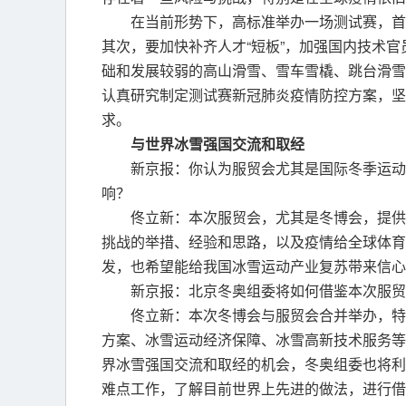
在当前形势下，高标准举办一场测试赛，首
其次，要加快补齐人才“短板”，加强国内技术
础和发展较弱的高山滑雪、雪车雪橇、跳台滑雪
认真研究制定测试赛新冠肺炎疫情防控方案，坚
求。
与世界冰雪强国交流和取经
新京报：你认为服贸会尤其是国际冬季运动
响？
佟立新：本次服贸会，尤其是冬博会，提供
挑战的举措、经验和思路，以及疫情给全球体育
发，也希望能给我国冰雪运动产业复苏带来信心
新京报：北京冬奥组委将如何借鉴本次服贸
佟立新：本次冬博会与服贸会合并举办，特
方案、冰雪运动经济保障、冰雪高新技术服务等
界冰雪强国交流和取经的机会，冬奥组委也将利
难点工作，了解目前世界上先进的做法，进行借