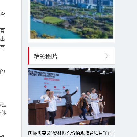
山滑
育
出
雪
精彩图片
的
元。
集体
国际奥委会“奥林匹克价值观教育项目”首期