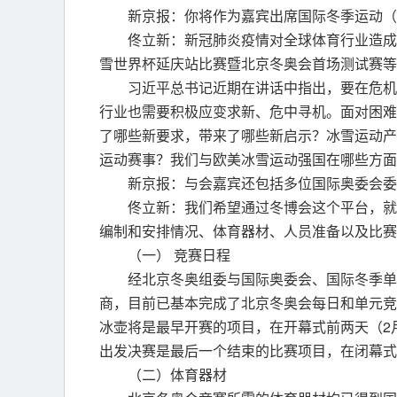
新京报：你将作为嘉宾出席国际冬季运动（
佟立新：新冠肺炎疫情对全球体育行业造成了巨
雪世界杯延庆站比赛暨北京冬奥会首场测试赛等
习近平总书记近期在讲话中指出，要在危机
行业也需要积极应变求新、危中寻机。面对困难
了哪些新要求，带来了哪些新启示？冰雪运动产
运动赛事？我们与欧美冰雪运动强国在哪些方面
新京报：与会嘉宾还包括多位国际奥委会委
佟立新：我们希望通过冬博会这个平台，就
编制和安排情况、体育器材、人员准备以及比赛
（一） 竞赛日程
经北京冬奥组委与国际奥委会、国际冬季单
商，目前已基本完成了北京冬奥会每日和单元竞
冰壶将是最早开赛的项目，在开幕式前两天（2
出发决赛是最后一个结束的比赛项目，在闭幕式
（二）体育器材