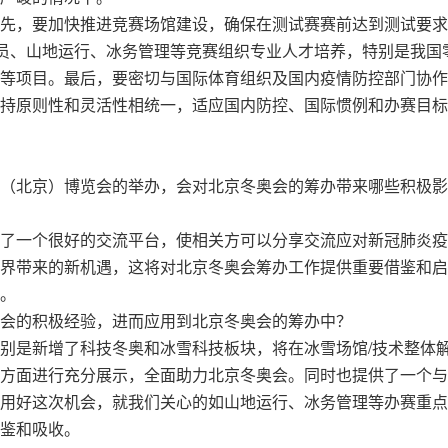
先，要加快推进竞赛场馆建设，确保在测试赛赛前达到测试要求
官员、山地运行、冰务管理等竞赛组织专业人才培养，特别是我国
等项目。最后，要密切与国际体育组织及国内疫情防控部门协作
持原则性和灵活性相统一，适应国内防控、国际惯例和办赛目标
（北京）博览会的举办，会对北京冬奥会的筹办带来哪些积极影
了一个很好的交流平台，使相关方可以分享交流应对新冠肺炎疫
界带来的新机遇，这将对北京冬奥会筹办工作提供重要借鉴和启
。
会的积极经验，进而应用到北京冬奥会的筹办中？
别是新增了科技冬奥和冰雪科技板块，将在冰雪场馆/技术整体
方面进行充分展示，全面助力北京冬奥会。同时也提供了一个与
用好这次机会，就我们关心的如山地运行、冰务管理等办赛重点
鉴和吸收。