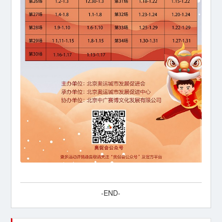
-END-