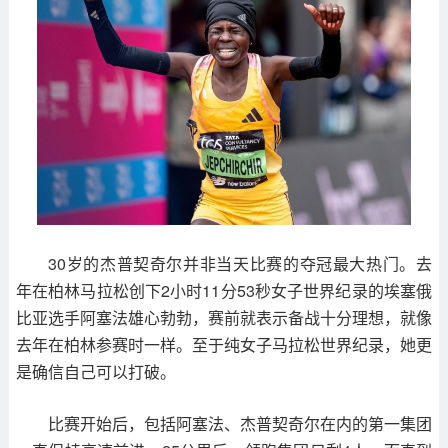
30岁的杰普契奇尔并非当天比赛的夺冠最大热门。去
年在柏林马拉松创下2小时11分53秒女子世界纪录的埃塞俄
比亚选手阿塞法雄心勃勃，赛前就表示备战十分理想，就像
去年在柏林参赛时一样。至于纯女子马拉松世界纪录，她更
是确信自己可以打破。
比赛开始后，包括阿塞法、杰普契奇尔在内的第一集团