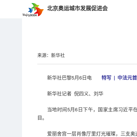
北京奥运城市发展促进会
来源：新华社
新华社巴黎5月6日电
特写 | 中法元
新华社记者 倪四义、刘华
当地时间5月6日下午，国家主席习近平
目。
爱丽舍宫一层肖像厅里灯光璀璨，三支奥