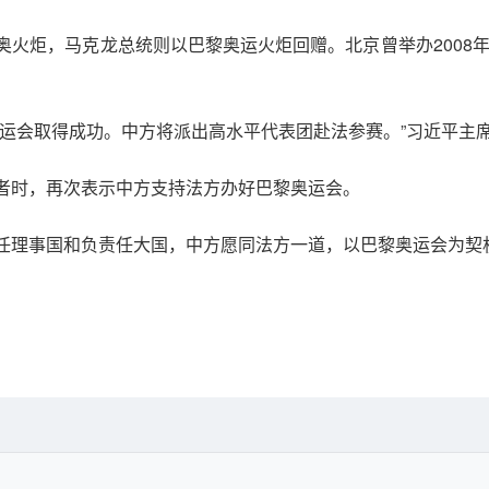
火炬，马克龙总统则以巴黎奥运火炬回赠。北京曾举办2008年
奥运会取得成功。中方将派出高水平代表团赴法参赛。”习近平主
者时，再次表示中方支持法方办好巴黎奥运会。
任理事国和负责任大国，中方愿同法方一道，以巴黎奥运会为契