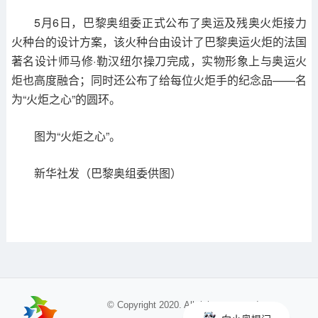
5月6日，巴黎奥组委正式公布了奥运及残奥火炬接力
火种台的设计方案，该火种台由设计了巴黎奥运火炬的法国
著名设计师马修·勒汉纽尔操刀完成，实物形象上与奥运火
炬也高度融合；同时还公布了给每位火炬手的纪念品——名
为“火炬之心”的圆环。
图为“火炬之心”。
新华社发（巴黎奥组委供图）
© Copyright 2020. All rights reserved