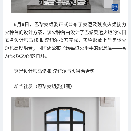
5月6日，巴黎奥组委正式公布了奥运及残奥火炬接力
火种台的设计方案，该火种台由设计了巴黎奥运火炬的法国
著名设计师马修·勒汉纽尔操刀完成，实物形象上与奥运火
炬也高度融合；同时还公布了给每位火炬手的纪念品——名
为“火炬之心”的圆环。
这是设计师马修·勒汉纽尔与火种台合影。
新华社发（巴黎奥组委供图）