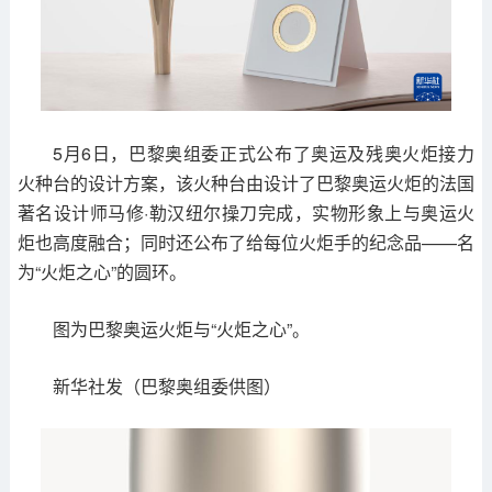
5月6日，巴黎奥组委正式公布了奥运及残奥火炬接力
火种台的设计方案，该火种台由设计了巴黎奥运火炬的法国
著名设计师马修·勒汉纽尔操刀完成，实物形象上与奥运火
炬也高度融合；同时还公布了给每位火炬手的纪念品——名
为“火炬之心”的圆环。
图为巴黎奥运火炬与“火炬之心”。
新华社发（巴黎奥组委供图）