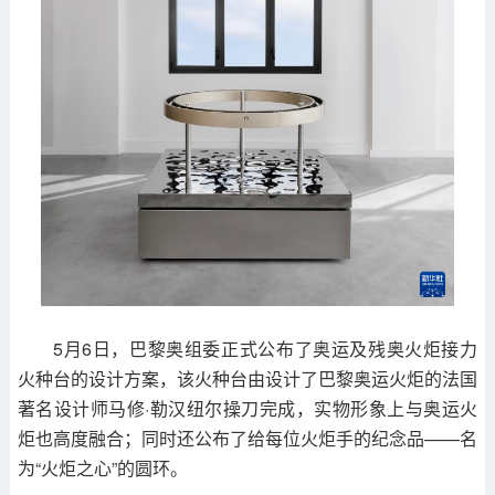
5月6日，巴黎奥组委正式公布了奥运及残奥火炬接力
火种台的设计方案，该火种台由设计了巴黎奥运火炬的法国
著名设计师马修·勒汉纽尔操刀完成，实物形象上与奥运火
炬也高度融合；同时还公布了给每位火炬手的纪念品——名
为“火炬之心”的圆环。