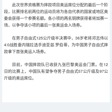
此次世界资格赛为摔跤项目奥运席位分配的最后一个阶
段，比赛排名前两位的运动员将为各自代表的国家或地区奥
委会获得一个参赛名额。各小项的两名铜牌获得者将加赛一
场，以争夺该小项的最后一张奥运会入场券。
在男子自由式125公斤级半决赛中，36岁老将邓志伟以
4:0战胜委内瑞拉选手迪亚兹·罗伯蒂，为中国男子自由式摔
跤拿下首张奥运入场券。
目前，中国摔跤队已收获九张巴黎奥运会门票。在12
日的比赛上，中国队有望争夺男子自由式57公斤级及97公
斤级的奥运席位。