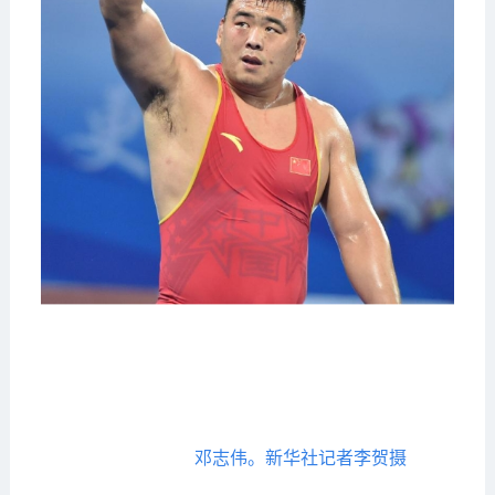
邓志伟。新华社记者李贺摄