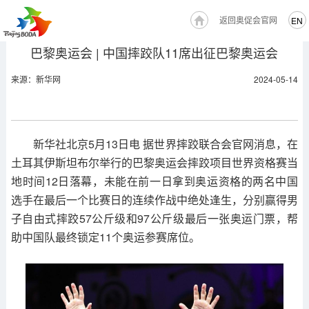
返回奥促会官网
EN
巴黎奥运会 | 中国摔跤队11席出征巴黎奥运会
来源：新华网
2024-05-14
新华社北京5月13日电 据世界摔跤联合会官网消息，在
土耳其伊斯坦布尔举行的巴黎奥运会摔跤项目世界资格赛当
地时间12日落幕，未能在前一日拿到奥运资格的两名中国
选手在最后一个比赛日的连续作战中绝处逢生，分别赢得男
子自由式摔跤57公斤级和97公斤级最后一张奥运门票，帮
助中国队最终锁定11个奥运参赛席位。