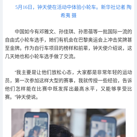
5月16日，钟天使在活动中体验小轮车。新华社记者 陶
希夷 摄
中国如今有邓雅文、孙佳琪、孙思蓓等一批国际一流的
自由式小轮车选手，她们有机会在巴黎奥运会上冲击奖牌甚
至金牌。作为自行车项目的榜样和前辈，钟天使介绍说，这
几天她也和小轮车选手做了交流。
“我主要是让他们放松心态，大家都是非常年轻的运动
员，第一次参加这样大型的赛事，我就传授一些经验，告诉
他们怎样能在比赛中既发挥出最高水平，又能够享受比
赛。”钟天使说。