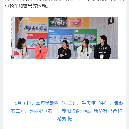
小轮车和攀岩等运动。
5月16日，嘉宾吴敏霞（左二）、钟天使（中）、黄龄
（右二）、赵丽娜（右一）参加访谈活动。新华社记者 陶
希夷 摄