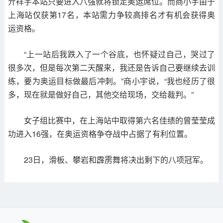
亓祥宇本站只要进入八强就将锁定奥运席位。而商小宇由于
上海站仅获第17名，本站需力争较高排名才有机会获得奥
运资格。
“上一站后我跌入了一个谷底，也怀疑过自己，哭过了
很多次，但是每次第二天醒来，我还是告诉自己要继续去训
练，要为奥运目标做最后冲刺。”商小宇说，“我也经历了很
多，现在就是做好自己，其他交给现场，交给裁判。”
女子组比赛中，在上海站中取得第六名佳绩的曾莹莹成
功进入16强，在奥运资格争夺战中占据了有利位置。
23日，滑板、攀岩和霹雳舞将决出剩下的八项冠军。