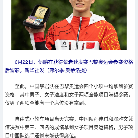
6月22日，伍鹏在获得攀岩速度赛巴黎奥运会参赛资格
后留影。新华社发（弗尔季·奥蒂洛摄）
至此，中国攀岩队在巴黎奥运会四个小项中均拿到参赛
资格，其中男子、女子速度和女子两项全能项目满额参赛，
仅男子两项全能有一个席位没有拿到。
自由式小轮车项目当天完赛，中国队孙佳琪和邓雅文凭
借决赛中第三、四名的成绩拿到女子项目奥运资格，男子项
目中国队选手遗憾未能获得席位。