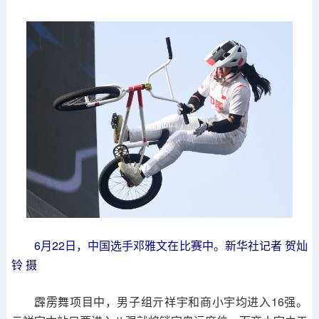
6月22日，中国选手邓雅文在比赛中。新华社记者 贺灿
铃 摄
霹雳舞项目中，男子组亓祥宇和商小宇均进入16强。