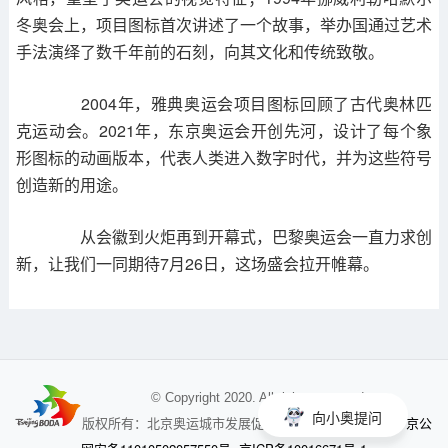
冬奥会上，项目图标首次讲述了一个故事，举办国通过艺术
手法演绎了数千年前的石刻，向其文化和传统致敬。
2004年，雅典奥运会项目图标回顾了古代奥林匹
克运动会。2021年，东京奥运会开创先河，设计了每个象
形图标的动画版本，代表人类进入数字时代，并为这些符号
创造新的用途。
从会徽到火炬再到开幕式，巴黎奥运会一直力求创
新，让我们一同期待7月26日，这场盛会拉开帷幕。
© Copyright 2020. All rights reserved
向小奥提问
京公
版权所有：北京奥运城市发展促进会 未经授权不得使用