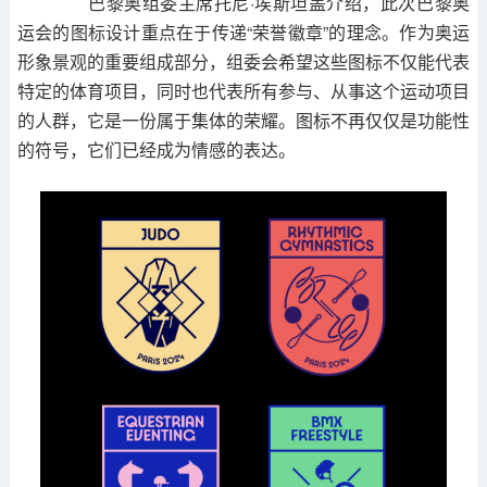
巴黎奥组委主席托尼·埃斯坦盖介绍，此次巴黎奥
运会的图标设计重点在于传递“荣誉徽章”的理念。作为奥运
形象景观的重要组成部分，组委会希望这些图标不仅能代表
特定的体育项目，同时也代表所有参与、从事这个运动项目
的人群，它是一份属于集体的荣耀。图标不再仅仅是功能性
的符号，它们已经成为情感的表达。