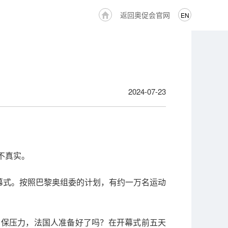
返回奥促会官网
EN
2024-07-23
不真实。
幕式。按照巴黎奥组委的计划，有约一万名运动
安保压力，法国人准备好了吗？在开幕式前五天