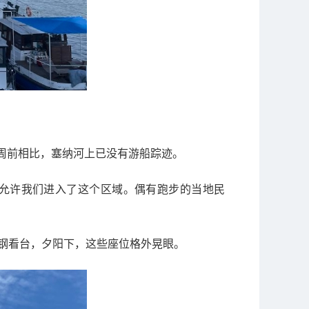
周前相比，塞纳河上已没有游船踪迹。
允许我们进入了这个区域。偶有跑步的当地民
不锈钢看台，夕阳下，这些座位格外晃眼。