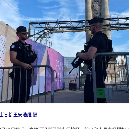
记者 王安浩维 摄