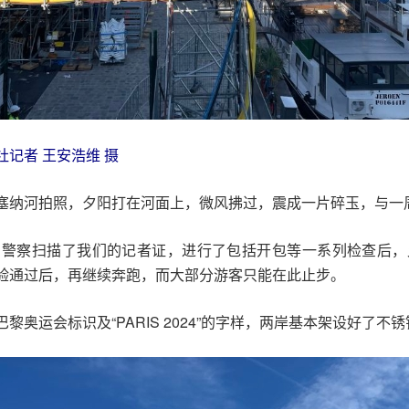
记者 王安浩维 摄
塞纳河拍照，夕阳打在河面上，微风拂过，震成一片碎玉，与一
，警察扫描了我们的记者证，进行了包括开包等一系列检查后，
验通过后，再继续奔跑，而大部分游客只能在此止步。
奥运会标识及“PARIS 2024”的字样，两岸基本架设好了