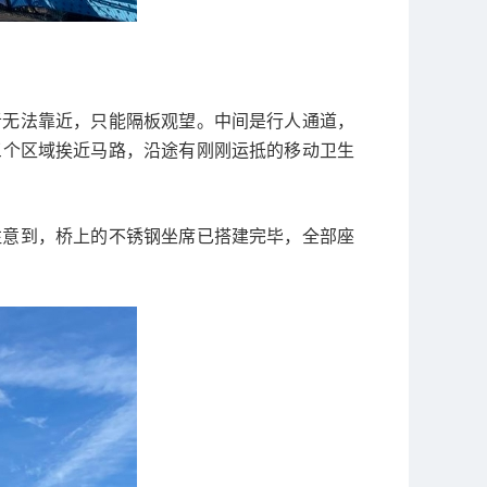
者无法靠近，只能隔板观望。中间是行人通道，
三个区域挨近马路，沿途有刚刚运抵的移动卫生
注意到，桥上的不锈钢坐席已搭建完毕，全部座