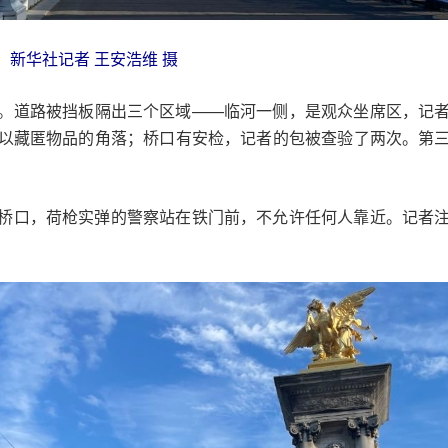
新华社记者 王安浩维 摄
。道路被挡板隔出三个区域——临河一侧，是观众坐席区，记
以藏匿物品的角落；桥口有安检，记者的包被查验了两次。第
桥口，荷枪实弹的警察站在铁门前，不允许任何人靠近。记者