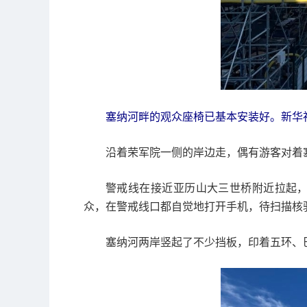
塞纳河畔的观众座椅已基本安装好。新华社
沿着荣军院一侧的岸边走，偶有游客对着
警戒线在接近亚历山大三世桥附近拉起
众，在警戒线口都自觉地打开手机，待扫描核
塞纳河两岸竖起了不少挡板，印着五环、巴黎