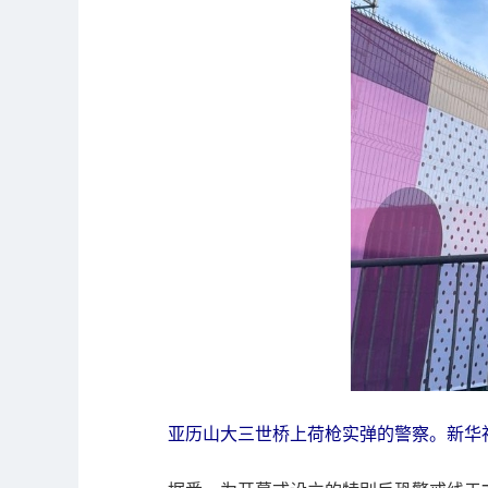
亚历山大三世桥上荷枪实弹的警察。新华社