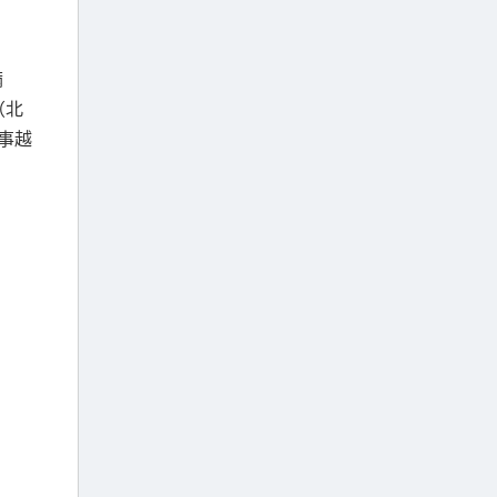
满
（北
事越