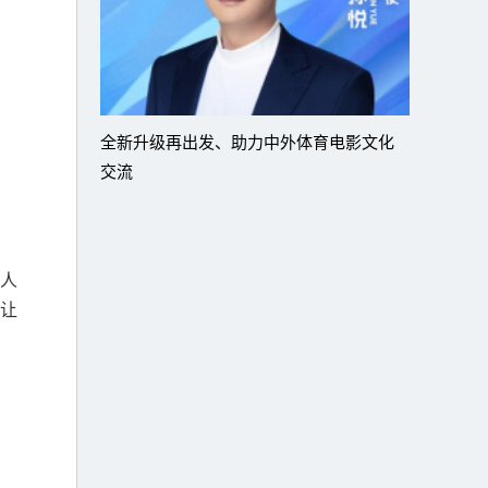
全新升级再出发、助力中外体育电影文化
交流
人
让