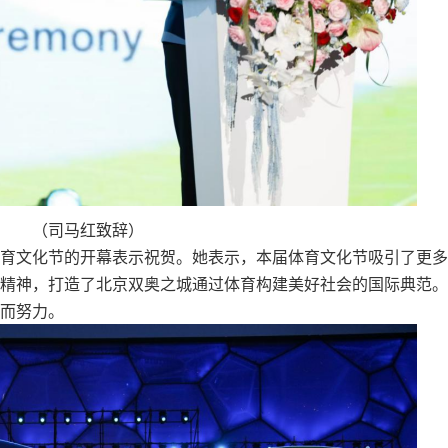
（司马红致辞）
育文化节的开幕表示祝贺。她表示，本届体育文化节吸引了更多
精神，打造了北京双奥之城通过体育构建美好社会的国际典范。
而努力。