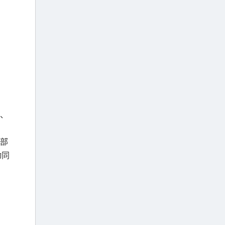
局、
部
动同