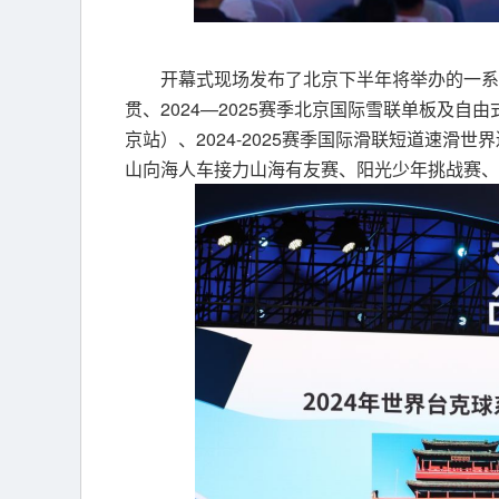
开幕式现场发布了北京下半年将举办的一系
贯、2024—2025赛季北京国际雪联单板及自由
京站）、2024-2025赛季国际滑联短道速
山向海人车接力山海有友赛、阳光少年挑战赛、