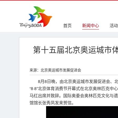
首页
新闻中心
活动
第十五届北京奥运城市体育
来源：北京奥运城市发展促进会
8月8日晚，由北京奥运城市发展促进会、
“8·8”北京体育消费节开幕式在北京奥林匹克
马红出席并致辞。国际奥委会奥林匹克文化与遗
馆馆长张秀凤发来贺信。