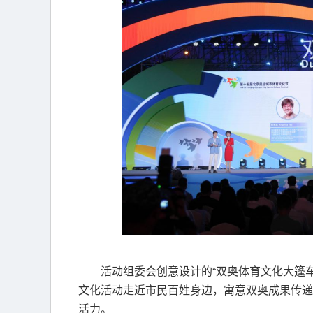
活动组委会创意设计的“双奥体育文化大篷
文化活动走近市民百姓身边，寓意双奥成果传递
活力。