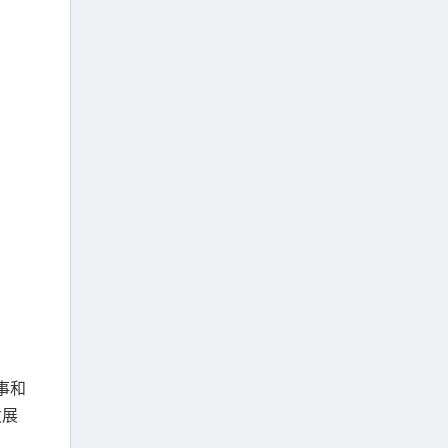
事和
发展