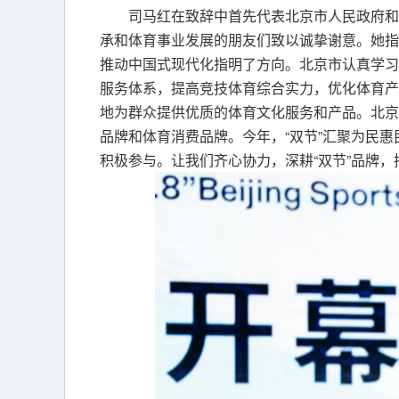
司马红在致辞中首先代表北京市人民政府和
承和体育事业发展的朋友们致以诚挚谢意。她指
推动中国式现代化指明了方向。北京市认真学习
服务体系，提高竞技体育综合实力，优化体育产
地为群众提供优质的体育文化服务和产品。北京奥
品牌和体育消费品牌。今年，“双节”汇聚为民惠
积极参与。让我们齐心协力，深耕“双节”品牌，