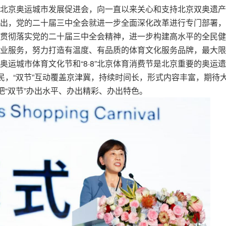
北京奥运城市发展促进会，向一直以来关心和支持北京双奥遗产
出，党的二十届三中全会就进一步全面深化改革进行专门部署，
贯彻落实党的二十届三中全会精神，进一步构建高水平的全民健
业服务，努力打造有温度、有品质的体育文化服务品牌，最大限
运城市体育文化节和“8·8”北京体育消费节是北京重要的奥运
民，“双节”互动覆盖京津冀，持续时间长，形式内容丰富，期待
把“双节”办出水平、办出精彩、办出特色。