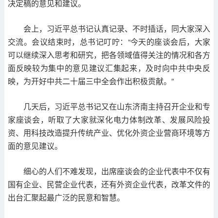
决定稿的意见和建议。
会上，习近平总书记认真记录、不时插话，同大家深入
交流。会议结束时，总书记叮咛：“今天的座谈会后，大家
可以继续深入思考和研究，把各领域值得关注的情况和各方
面反映较为集中的意见建议汇集起来，及时向中共中央反
映，为开好中共二十届三中全会作出积极贡献。”
几天后，习近平总书记又在山东济南主持召开企业和专
家座谈会，听取了大家就深化电力体制改革、发展风险投
资、用科技改造提升传统产业、优化外资企业营商环境等方
面的意见建议。
细心的人们不难发现，出席座谈会的企业代表中不仅有
国有企业、民营企业代表，还有外资企业代表，改革文件的
出台汇聚起最广泛的民意和智慧。