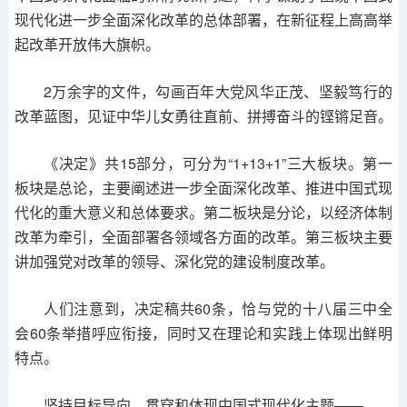
现代化进一步全面深化改革的总体部署，在新征程上高高举
起改革开放伟大旗帜。
2万余字的文件，勾画百年大党风华正茂、坚毅笃行的
改革蓝图，见证中华儿女勇往直前、拼搏奋斗的铿锵足音。
《决定》共15部分，可分为“1+13+1”三大板块。第一
板块是总论，主要阐述进一步全面深化改革、推进中国式现
代化的重大意义和总体要求。第二板块是分论，以经济体制
改革为牵引，全面部署各领域各方面的改革。第三板块主要
讲加强党对改革的领导、深化党的建设制度改革。
人们注意到，决定稿共60条，恰与党的十八届三中全
会60条举措呼应衔接，同时又在理论和实践上体现出鲜明
特点。
坚持目标导向，贯穿和体现中国式现代化主题——