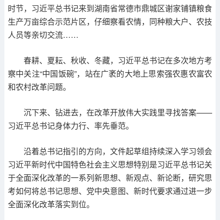
时节，习近平总书记来到湖南省常德市鼎城区谢家铺镇粮食
生产万亩综合示范片区，仔细察看农情，同种粮大户、农技
人员等亲切交流……
春耕、夏耘、秋收、冬藏，习近平总书记在多次地方考
察中关注“中国饭碗”，站在广袤的大地上思索强农惠农富农
和农村改革问题。
沉下来、钻进去，在改革开放伟大实践里寻找答案——
习近平总书记身体力行、率先垂范。
沿着总书记指引的方向，文件起草组持续深入学习领会
习近平新时代中国特色社会主义思想特别是习近平总书记关
于全面深化改革的一系列新思想、新观点、新论断，研究思
考如何将总书记思想、党中央意图、新时代要求通过进一步
全面深化改革落实到位。