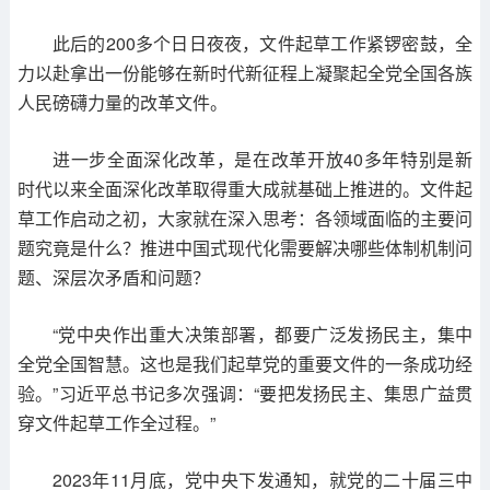
此后的200多个日日夜夜，文件起草工作紧锣密鼓，全
力以赴拿出一份能够在新时代新征程上凝聚起全党全国各族
人民磅礴力量的改革文件。
进一步全面深化改革，是在改革开放40多年特别是新
时代以来全面深化改革取得重大成就基础上推进的。文件起
草工作启动之初，大家就在深入思考：各领域面临的主要问
题究竟是什么？推进中国式现代化需要解决哪些体制机制问
题、深层次矛盾和问题？
“党中央作出重大决策部署，都要广泛发扬民主，集中
全党全国智慧。这也是我们起草党的重要文件的一条成功经
验。”习近平总书记多次强调：“要把发扬民主、集思广益贯
穿文件起草工作全过程。”
2023年11月底，党中央下发通知，就党的二十届三中