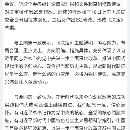
会议，听取全会各组讨论情况汇报和文件起草组修改建议，
对决定稿作出25处修改。形成的修改稿于18日上午再次提
交全会分组征求意见，之后又作出2处修改，形成《决定》
草案。
与会同志一致表示，《决定》主题鲜明、凝心聚力，布
局合理、重点突出，方向明确、措施具体，充分体现了以习
近平同志为核心的党中央进一步全面深化改革、推进中国式
现代化的坚强决心、政治担当和历史主动，是对新时代新征
程举什么旗、走什么路的再宣示，必将为强国建设、民族复
兴伟业注入强劲动力。
与会同志一致认为，在新时代以来全面深化改革的成功
实践和伟大成就基础上继续前进，我们底气十足、信心满
怀。有习近平总书记作为党中央的核心、全党的核心领航掌
舵，有习近平新时代中国特色社会主义思想科学指引，中国
号巨轮必将劈波斩浪，以进一步全面深化改革开辟中国式现