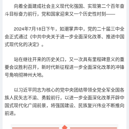
向着全面建成社会主义现代化强国、实现第二个百年奋
斗目标奋力前行，党和国家迎来又一个历史性时刻——
2024年7月18日下午，如潮掌声中，党的二十届三中全
会正式通过《中共中央关于进一步全面深化改革、推进中国
式现代化的决定》。
站在继往开来的历史关口，又一次具有里程碑意义的重
要会议胜利召开，新时代新征程进一步全面深化改革的冲锋
号角响彻神州大地。
以习近平同志为核心的党中央团结带领全党全军全国各
族人民矢志不渝、勇毅前行，以进一步全面深化改革开辟中
国式现代化广阔前景，将强国建设、民族复兴伟业不断推向
前进。