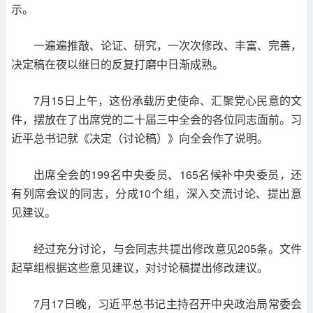
示。
一遍遍推敲、论证、研究，一次次修改、丰富、完善，
决定稿在夜以继日的反复打磨中日渐成熟。
7月15日上午，这份承载历史使命、汇聚党心民意的文
件，摆放在了出席党的二十届三中全会的各位同志面前。习
近平总书记就《决定（讨论稿）》向全会作了说明。
出席全会的199名中央委员、165名候补中央委员，还
有列席会议的同志，分成10个组，深入交流讨论、提出意
见建议。
经过充分讨论，与会同志共提出修改意见205条。文件
起草组根据这些意见建议，对讨论稿提出修改建议。
7月17日晚，习近平总书记主持召开中央政治局常委会