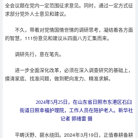
全会议题在党内一定范围征求意见。同时，通过一定方式征
求部分党外人士意见和建议。
不久，带着对党情国情世情的调研思考，凝结着各方面
的智慧，111份意见和建议从四面八方汇集而来。
调研先行，意在笔先。
进一步全面深化改革，必须在深入调查研究的基础上，
摸清家底、找准问题，做到靶向发力、精准求解。
2024年5月25日，在山东省日照市东港区石臼
街道日照幸福护理院，工作人员在陪护老人。新华社
记者 郭绪雷 摄
平畴沃野、碧水绕田。2024年3月19日，正值春耕备耕