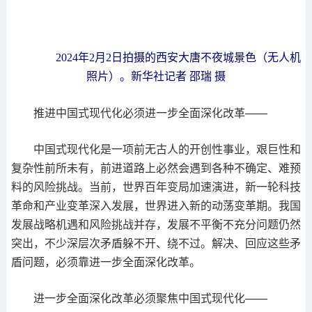
2024年2月2日拍摄的西安大唐不夜城景色（无人机
照片）。新华社记者 邵瑞 摄
推进中国式现代化必须进一步全面深化改革——
中国式现代化是一项前无古人的开创性事业，艰巨性和
复杂性前所未有，前进道路上必然会遇到各种不确定、难预
料的风险挑战。当前，世界百年变局加速演进，新一轮科技
革命和产业变革深入发展，世界进入新的动荡变革期。我国
发展战略机遇和风险挑战并存，发展不平衡不充分问题仍然
突出，不少深层次矛盾躲不开、绕不过。解决、回应这些矛
盾问题，必须靠进一步全面深化改革。
进一步全面深化改革必须聚焦中国式现代化——