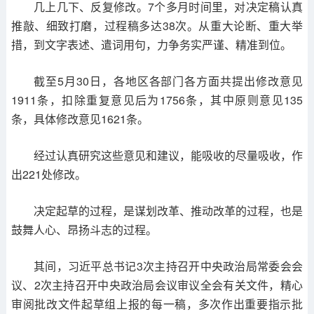
几上几下、反复修改。7个多月时间里，对决定稿认真
推敲、细致打磨，过程稿多达38次。从重大论断、重大举
措，到文字表述、遣词用句，力争务实严谨、精准到位。
截至5月30日，各地区各部门各方面共提出修改意见
1911条，扣除重复意见后为1756条，其中原则意见135
条，具体修改意见1621条。
经过认真研究这些意见和建议，能吸收的尽量吸收，作
出221处修改。
决定起草的过程，是谋划改革、推动改革的过程，也是
鼓舞人心、昂扬斗志的过程。
其间，习近平总书记3次主持召开中央政治局常委会会
议、2次主持召开中央政治局会议审议全会有关文件，精心
审阅批改文件起草组上报的每一稿，多次作出重要指示批