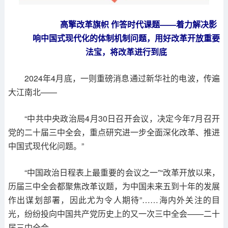
高擎改革旗帜 作答时代课题——着力解决影
响中国式现代化的体制机制问题，用好改革开放重要
法宝，将改革进行到底
2024年4月底，一则重磅消息通过新华社的电波，传遍
大江南北——
“中共中央政治局4月30日召开会议，决定今年7月召开
党的二十届三中全会，重点研究进一步全面深化改革、推进
中国式现代化问题。”
“中国政治日程表上最重要的会议之一”“改革开放以来，
历届三中全会都聚焦改革议题，为中国未来五到十年的发展
作出谋划部署，因此尤为令人期待”……海内外关注的目
光，纷纷投向中国共产党历史上的又一次三中全会——二十
届三中全会。