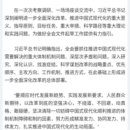
在一次次考察调研、一场场座谈交流中，习近平总书记
深刻阐明进一步全面深化改革、推进中国式现代化的重大意
义、指导原则、目标任务、重大举措、科学路径等重大理论
和实践问题，为做好全会文件起草工作提供有力指引。
习近平总书记明确指出，全会要抓住推进中国式现代化
需要解决的重大体制机制问题、深层次矛盾和问题，深入研
究、深化认识、找准症结，科学谋划改革的战略重点、优先
顺序、主攻方向、工作机制、推进方式，在此基础上形成进
一步全面深化改革的总体部署。
“要顺应时代发展新趋势、实践发展新要求、人民群众
新期待，以改革到底的坚强决心，不绕道、不回避，动真
格、敢碰硬，坚决清除一切妨碍中国式现代化顺利推进的体
制机制障碍和制约因素，努力形成精准发力、协同发力、持
续发力、扎实推进中国式现代化的生动局面。”