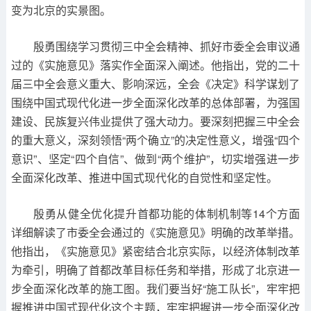
变为北京的实景图。
殷勇围绕学习贯彻三中全会精神、抓好市委全会审议通
过的《实施意见》落实作全面深入阐述。他指出，党的二十
届三中全会意义重大、影响深远，全会《决定》科学谋划了
围绕中国式现代化进一步全面深化改革的总体部署，为强国
建设、民族复兴伟业提供了强大动力。要深刻把握三中全会
的重大意义，深刻领悟“两个确立”的决定性意义，增强“四个
意识”、坚定“四个自信”、做到“两个维护”，切实增强进一步
全面深化改革、推进中国式现代化的自觉性和坚定性。
殷勇从健全优化提升首都功能的体制机制等14个方面
详细解读了市委全会通过的《实施意见》明确的改革举措。
他指出，《实施意见》紧密结合北京实际，以经济体制改革
为牵引，明确了首都改革目标任务和举措，形成了北京进一
步全面深化改革的施工图。我们要当好“施工队长”，牢牢把
握推进中国式现代化这个主题，牢牢把握进一步全面深化改