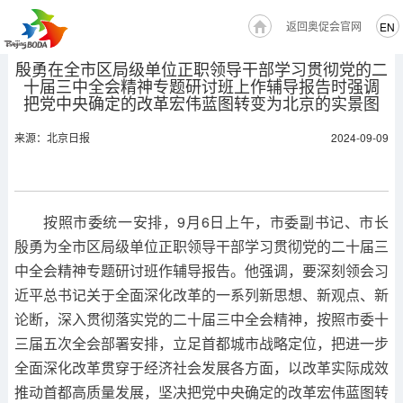
返回奥促会官网
EN
殷勇在全市区局级单位正职领导干部学习贯彻党的二
十届三中全会精神专题研讨班上作辅导报告时强调
把党中央确定的改革宏伟蓝图转变为北京的实景图
来源：北京日报
2024-09-09
按照市委统一安排，9月6日上午，市委副书记、市长
殷勇为全市区局级单位正职领导干部学习贯彻党的二十届三
中全会精神专题研讨班作辅导报告。他强调，要深刻领会习
近平总书记关于全面深化改革的一系列新思想、新观点、新
论断，深入贯彻落实党的二十届三中全会精神，按照市委十
三届五次全会部署安排，立足首都城市战略定位，把进一步
全面深化改革贯穿于经济社会发展各方面，以改革实际成效
推动首都高质量发展，坚决把党中央确定的改革宏伟蓝图转