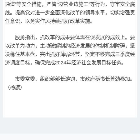
通道”等安全措施，严管“边营业边施工”等行为，守牢安全底
线。提高党对进一步全面深化改革的领导水平，切实增强责
任意识，以务实作风持续抓好改革实施。
殷勇指出，抓改革的成果要体现在促发展的成效上。要
以改革为动力，主动破解制约经济发展的体制机制障碍，坚
决稳住基本盘，突出抓好薄弱环节，坚定不移完成三季度经
济调度目标，确保完成2024年经济社会发展目标任务。
市委常委、组织部部长游钧，市政府秘书长曾劲参加。
（杨旗）