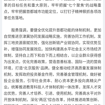
革的目标任务和重大原则，牢牢把握“七个聚焦”的战略重
点，牢牢把握首都城市功能定位，以钉钉子精神狠抓各项改
革任务落地。
殷勇强调，要健全优化提升首都功能的体制机制，更加
自觉推进京津冀协同发展战略实施，完善协同工作机制，发
挥三地资源禀赋优势，强化创新链产业链协同，实现优势互
补，增强协同发展效应。加快构建高水平社会主义市场经济
体制，坚持自上而下和自下而上相结合，以企业群众获得感
为出发点，优化完善政策，营造首善标准、国际一流的营商
环境，打造“北京服务”品牌。健全推动经济高质量发展体制
机制，发挥政府投资基金作用，完善基金管理机制，做好被
投企业服务，引导社会资本、耐心资本更多投向高精尖产
业。统筹推进教育科技人才体制机制一体改革，发挥人才突
出优势，完善人才培养、引进、使用机制。完善高水平对外
开放体制机制，深化“两区”综合改革，持续推进政策创新、