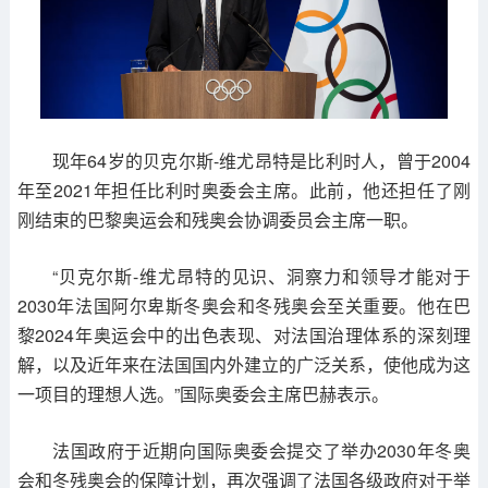
现年64岁的贝克尔斯-维尤昂特是比利时人，曾于2004
年至2021年担任比利时奥委会主席。此前，他还担任了刚
刚结束的巴黎奥运会和残奥会协调委员会主席一职。
“贝克尔斯-维尤昂特的见识、洞察力和领导才能对于
2030年法国阿尔卑斯冬奥会和冬残奥会至关重要。他在巴
黎2024年奥运会中的出色表现、对法国治理体系的深刻理
解，以及近年来在法国国内外建立的广泛关系，使他成为这
一项目的理想人选。”国际奥委会主席巴赫表示。
法国政府于近期向国际奥委会提交了举办2030年冬奥
会和冬残奥会的保障计划，再次强调了法国各级政府对于举