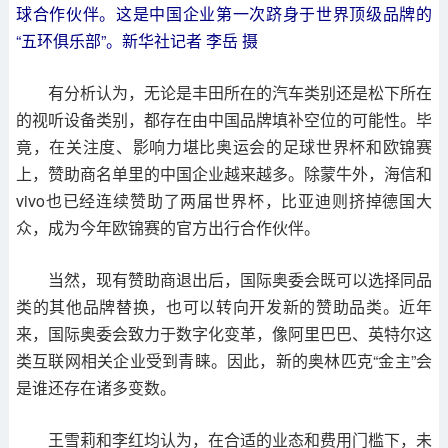
球合作伙伴。这是中国企业第一次跻身于世界顶级品牌的
“五环俱乐部”。新华社记者 李岳 摄
有分析认为，无论是丰田所在的汽车类别还是松下所在
的视听设备类别，都存在由中国品牌填补空位的可能性。毕
竟，在关注度、影响力堪比奥运会的足球世界杯和欧锦赛
上，赞助商名单里的中国企业越来越多。除蒙牛外，海信和
vivo也已经连续赞助了两届世界杯，比亚迪则挤掉德国大
众，成为今年欧锦赛的官方出行合作伙伴。
当然，现有赞助商退出后，国际奥委会既可以选择同品
类的其他品牌替换，也可以转向开发新的赞助品类。近年
来，国际奥委会致力于数字化变革，像阿里巴巴、英特尔这
类互联网相关企业受到青睐。因此，新的奥林匹克“金主”会
是谁还存在诸多变数。
王雪莉和李红均认为，在合适的业态和费用门槛下，未