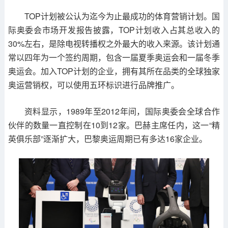
TOP计划被公认为迄今为止最成功的体育营销计划。国
际奥委会市场开发报告披露，TOP计划收入占其总收入的
30%左右，是除电视转播权之外最大的收入来源。该计划通
常以四年为一个签约周期，包含一届夏季奥运会和一届冬季
奥运会。加入TOP计划的企业，拥有其所在品类的全球独家
奥运营销权，可以使用五环标识进行品牌推广。
资料显示，1989年至2012年间，国际奥委会全球合作
伙伴的数量一直控制在10到12家。巴赫主席任内，这一“精
英俱乐部”逐渐扩大，巴黎奥运周期已有多达16家企业。