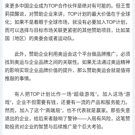
来更多中国企业成为TOP合作伙伴是绝对有可能的。但王雪
莉提醒说，对赞助企业来讲，TOP计划的最大价值在于全球
化；如果不是着眼于全球市场，就没有必要加入TOP计划，
而可以选择与目标市场关联更紧密的其他赞助项目，比如某
国（地区）的奥委会或者运动队。
此外，赞助企业利用奥运会这个平台做品牌推广，必须
找到奥运与企业品牌之间的关联性。如果无法通过奥运精神
的影响实现企业品牌价值的提升，那么赞助奥运会就是值得
推敲的事情。
有人把TOP计划比作一场“超级游戏”。加入这场“游
戏”，企业不但需要有钱，还要有一流的产品和服务能力。
然而，加入了这个“高端局”，也不代表就是赢家。那些失意
退出的企业，给后来者敲响了警钟——入局有风险，这笔赞
助投资对企业的智慧与后续推广是个巨大考验。