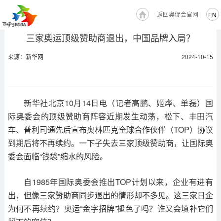
返回奥促会官网
EN
三家奥运顶级赞助商退出，中国品牌入局？
来源：新华网
2024-10-15
新华社北京10月14日电（记者高鹏、姬烨、单磊）国
际奥委会的顶级赞助商阵容近期发生动荡，松下、丰田汽
车、普利司通先后宣布奥林匹克全球合作伙伴（TOP）协议
到期后将不再续约。一下子失去三家顶级赞助商，让国际奥
委会面临“钱袋”缩水的风险。
自1985年国际奥委会推出TOP计划以来，企业有进有
出，但像三家赞助商同步退出的情形却不多见。这三家日企
为何不再续约？奥运“金字招牌”褪色了吗？谁又会填补它们