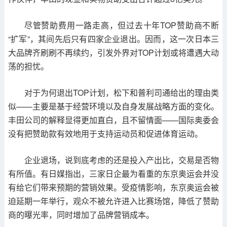
尽管赞助费用一路走高，但过去十年TOP赞助商不断
“扩军”，其间先后只有四家企业退出。因而，这一次日本三
大品牌齐刷刷不再续约，引发外界对TOP计划或将遭遇大动
荡的担忧。
对于为何退出TOP计划，松下和普利司通给出的理由类
似——主要是基于经营环境以及自身发展战略方面的变化。
丰田公司的解释显得更加直白，且不留情面——国际奥委会
没有把赞助款有效地用于支持运动员和促进体育运动。
企业退场，说到底考虑的还是投入产出比，交易是否物
有所值。有日媒指出，三家日企最为看重的东京奥运会并没
有给它们带来预期的营销效果。受疫情影响，东京奥运会被
迫延期一年举行，观众不被允许进入比赛场馆，降低了赞助
商的曝光率，同时增加了品牌营销成本。