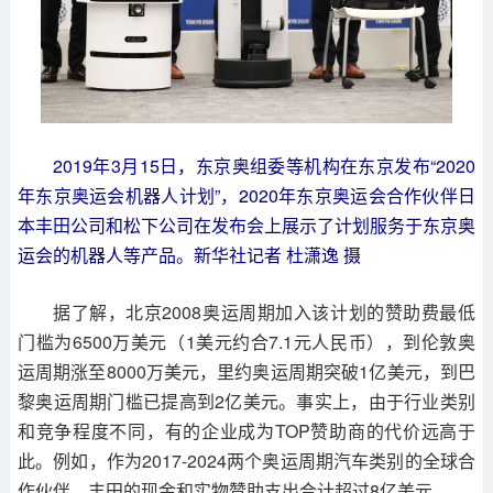
2019年3月15日，东京奥组委等机构在东京发布“2020
年东京奥运会机器人计划”，2020年东京奥运会合作伙伴日
本丰田公司和松下公司在发布会上展示了计划服务于东京奥
运会的机器人等产品。新华社记者 杜潇逸 摄
据了解，北京2008奥运周期加入该计划的赞助费最低
门槛为6500万美元（1美元约合7.1元人民币），到伦敦奥
运周期涨至8000万美元，里约奥运周期突破1亿美元，到巴
黎奥运周期门槛已提高到2亿美元。事实上，由于行业类别
和竞争程度不同，有的企业成为TOP赞助商的代价远高于
此。例如，作为2017-2024两个奥运周期汽车类别的全球合
作伙伴，丰田的现金和实物赞助支出合计超过8亿美元。