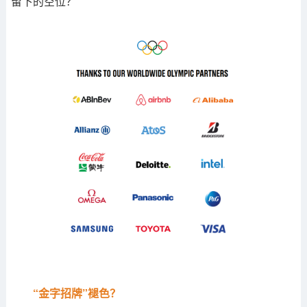
留下的空位？
“金字招牌”褪色？