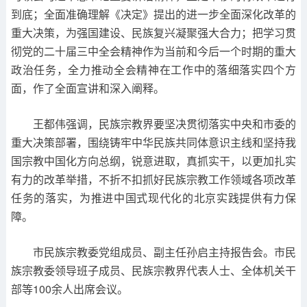
到底；全面准确理解《决定》提出的进一步全面深化改革的
重大决策，为强国建设、民族复兴凝聚强大合力；把学习贯
彻党的二十届三中全会精神作为当前和今后一个时期的重大
政治任务，全力推动全会精神在工作中的落细落实四个方
面，作了全面宣讲和深入阐释。
王都伟强调，民族宗教界要坚决贯彻落实中央和市委的
重大决策部署，围绕铸牢中华民族共同体意识主线和坚持我
国宗教中国化方向总纲，锐意进取，真抓实干，以更加扎实
有力的改革举措，不折不扣抓好民族宗教工作领域各项改革
任务的落实，为推进中国式现代化的北京实践提供有力保
障。
市民族宗教委党组成员、副主任孙启主持报告会。市民
族宗教委领导班子成员、民族宗教界代表人士、全体机关干
部等100余人出席会议。