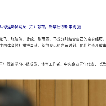
乒乓球运动员马龙（右）献花。新华社记者 李明 摄
龙飞、张建伟、曹缘、张雨霏、马龙分别结合自己的亲身经历
中国体育健儿拼搏奉献、绽放奥运的光荣时刻。他们的奋斗故
青年理论学习小组成员、体育工作者、中央企业青年代表，以及首