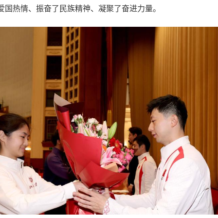
爱国热情、振奋了民族精神、凝聚了奋进力量。