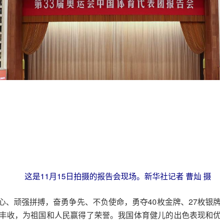
这是11月15日拍摄的报告会现场。新华社记者 曹灿 摄
心、顽强拼搏，奋勇争先、不负使命，勇夺40枚金牌、27枚银
丰收，为祖国和人民赢得了荣誉。我国体育健儿的出色表现和