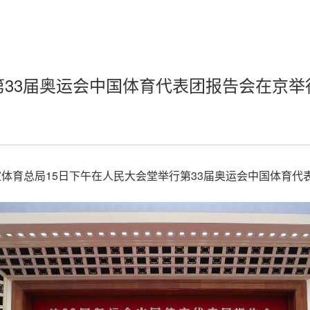
第33届奥运会中国体育代表团报告会在京举
国家体育总局15日下午在人民大会堂举行第33届奥运会中国体育代