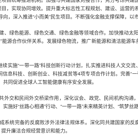
生项目，实现协同增效。提升重大标志性工程规划、建设、运营的
向，深入推进“小而美”民生项目。不断强化金融支撑保障，以市
建、绿色能源、绿色交通、绿色金融等领域合作。加快推动太
”能源合作伙伴关系。发展绿色物流，推广新能源和清洁能源车
。继续实施“一带一路”科技创新行动计划，扎实推进科技人文交
间信息科技、创新创业、科技减贫等4项专项合作计划。完善“
，共同促进全球人工智能健康有序安全发展。
共外交和民间外交桥梁作用，深化议会、政党、民间机构沟通
实施好“丝路心相通”行动、“一带一路”未来精英计划、“筑梦丝
成系统完备的反腐败涉外法律法规体系。深化同共建国家的反腐
，提升廉洁合规经营意识和能力。