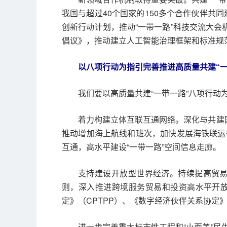
我国与超过40个国家的150多个合作伙伴共
创新行动计划，推动“一带一路”科技交流大会
倡议》，推动建立人工智能治理框架和标准规
以八项行动为指引完善推进高质量共建“一
我们要以高质量共建“一带一路”八项行动
着力构建立体互联互通网络。深化与共建
推动增加海上航线和班次，加快发展海铁联运
互通，高水平建设“一带一路”空间信息走廊。
支持建设开放型世界经济。持续提高贸
则，深入推进跨境服务贸易和投资高水平开放
定》（CPTPP）、《数字经济伙伴关系协定
进一步完善重大标志性工程和“小而美”