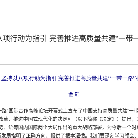
八项行动为指引 完善推进高质量共建“一带一
坚持以八项行动为指引 完善推进高质量共建“一带一路”
金 轩
带一路”国际合作高峰论坛开幕式上宣布了中国支持高质量共建“一带
改革、推进中国式现代化的决定》（以下简称《决定》）提出，完
势、统筹国内国际两个大局作出的重大战略部署，为今后一个时期
的新发展指明了正确方向、提供了根本遵循。我们要深刻学习领会