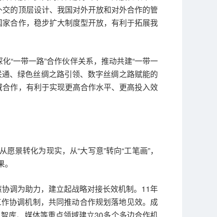
外交的顶层设计、我国对外开放和对外合作的管
国家合作，稳步扩大制度型开放，有利于拓展我
化“一带一路”合作伙伴关系，推动共建“一带一
联通、绿色丝绸之路引领、数字丝绸之路赋能的
域合作，有利于实现更高合作水平、更高投入效
愿景转化为现实，从“大写意”转向“工笔画”，
果。
策协调为助力，建立起战略对接长效机制。11年
”工作协调机制，共同推动合作规划落地见效。成
、智库、媒体等重点领域建立30多个多边合作机