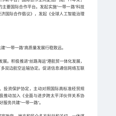
的主要国际合作平台。发起实施“一带一路”科技
字经济国际合作倡议》，发起《全球人工智能治理
建“一带一路”高质量发展行稳致远。
展。积极推进“丝路海运”港航贸一体化发展，
订多双边航空运输协定。促进信息通信网络互联
、投资保护协定，主动对照国际高标准经贸规
积极推动加入《全面与进步跨太平洋伙伴关系协
好服务共建“一带一路”。
国家政府、地方和民众多方利益和关切，一体谋