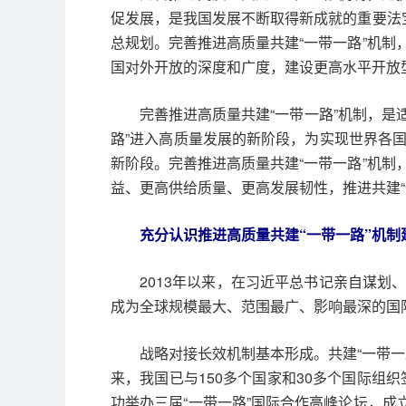
促发展，是我国发展不断取得新成就的重要法
总规划。完善推进高质量共建“一带一路”机
国对外开放的深度和广度，建设更高水平开放
完善推进高质量共建“一带一路”机制，是
路”进入高质量发展的新阶段，为实现世界各
新阶段。完善推进高质量共建“一带一路”机
益、更高供给质量、更高发展韧性，推进共建“
充分认识推进高质量共建“一带一路”机制
2013年以来，在习近平总书记亲自谋划
成为全球规模最大、范围最广、影响最深的国
战略对接长效机制基本形成。共建“一带
来，我国已与150多个国家和30多个国际组
功举办三届“一带一路”国际合作高峰论坛，成