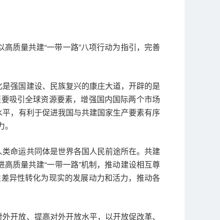
以高质量共建“一带一路”八项行动为指引，完善
化是强国建设、民族复兴的康庄大道，开辟的是
须要吸引全球资源要素，增强国内国际两个市场
水平，有利于促进我国与共建国家生产要素有序
力。
人类命运共同体是世界各国人民前途所在。共建
进高质量共建“一带一路”机制，推动建设相互尊
性差异性转化为现实的发展动力和活力，推动各
对外开放、提高对外开放水平，以开放促改革、