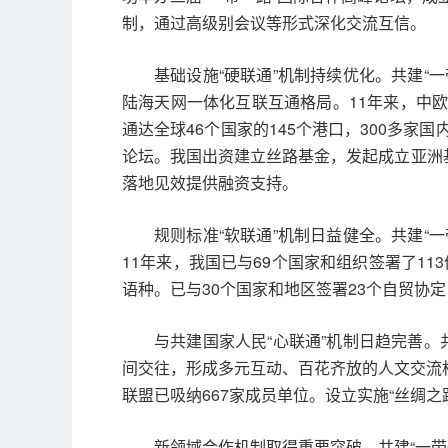
制，通过高级别会议等形式深化交流互信。
基础设施“硬联通”机制持续优化。共建“
陆海天网一体化互联互通格局。11年来，中欧
通达全球46个国家的145个港口，300多家
论坛。我国出资建立丝路基金，发起成立亚洲
落地见效提供融资支持。
规则标准“软联通”机制日益健全。共建“
11年来，我国已与69个国家和组织签署了11
语种。已与30个国家和地区签署23个自贸协
与共建国家人民“心联通”机制日趋完善。
间交往，形成多元互动、百花齐放的人文交流
联盟已吸纳667家成员单位。设立实施“丝绸之
新领域合作机制取得重要突破。共建“一