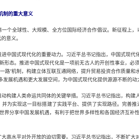
机制的重大意义
的第一个全球性、大规模、全方位国际经济合作倡议。新征程上，
远的意义。
是推进中国式现代化的重要动力。习近平总书记指出，中国式现代
新形态。推进中国式现代化是一项前无古人的开创性事业，必
带一路”机制，构建立体互联互通网络，提升贸易投资合作质量和
多发展机遇和更大发展空间，为中国式现代化提供源源不断的动
是推动构建人类命运共同体的关键举措。习近平总书记指出，构建
，并为实现这一目标搭建了实践平台、提供了实现路径。完善推
世界分享中国发展机遇，有利于把世界多样性和各国经济互补
是扩大高水平对外开放的迫切需要。习近平总书记指出，不断扩大