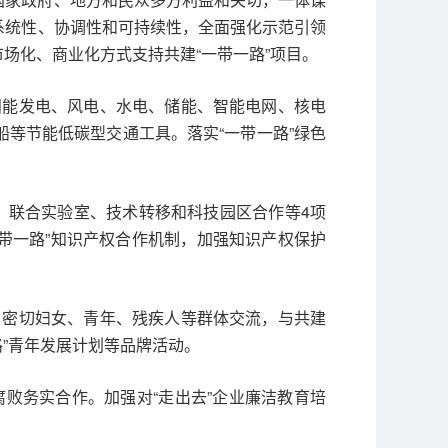
系统性、协调性和可持续性，全面强化示范引领
场化、商业化方式支持共建“一带一路”项目。
阳能发电、风电、水电、储能、智能电网、核电
船等节能低碳型交通工具。落实“一带一路”绿色
流、联合实验室、技术转移和科技园区合作等4项
一带一路”知识产权合作机制，加强知识产权保护
，密切妇女、青年、残疾人等群体交流，与共建
路”青年发展计划等品牌活动。
败务实合作。加强对“走出去”企业廉洁教育培