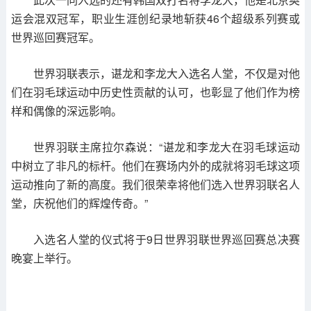
运会混双冠军，职业生涯创纪录地斩获46个超级系列赛或
世界巡回赛冠军。
世界羽联表示，谌龙和李龙大入选名人堂，不仅是对他
们在羽毛球运动中历史性贡献的认可，也彰显了他们作为榜
样和偶像的深远影响。
世界羽联主席拉尔森说：“谌龙和李龙大在羽毛球运动
中树立了非凡的标杆。他们在赛场内外的成就将羽毛球这项
运动推向了新的高度。我们很荣幸将他们选入世界羽联名人
堂，庆祝他们的辉煌传奇。”
入选名人堂的仪式将于9日世界羽联世界巡回赛总决赛
晚宴上举行。