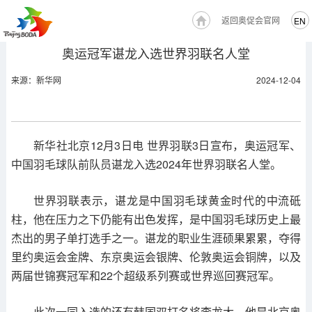
返回奥促会官网
EN
奥运冠军谌龙入选世界羽联名人堂
来源：新华网
2024-12-04
新华社北京12月3日电 世界羽联3日宣布，奥运冠军、
中国羽毛球队前队员谌龙入选2024年世界羽联名人堂。
世界羽联表示，谌龙是中国羽毛球黄金时代的中流砥
柱，他在压力之下仍能有出色发挥，是中国羽毛球历史上最
杰出的男子单打选手之一。谌龙的职业生涯硕果累累，夺得
里约奥运会金牌、东京奥运会银牌、伦敦奥运会铜牌，以及
两届世锦赛冠军和22个超级系列赛或世界巡回赛冠军。
此次一同入选的还有韩国双打名将李龙大，他是北京奥