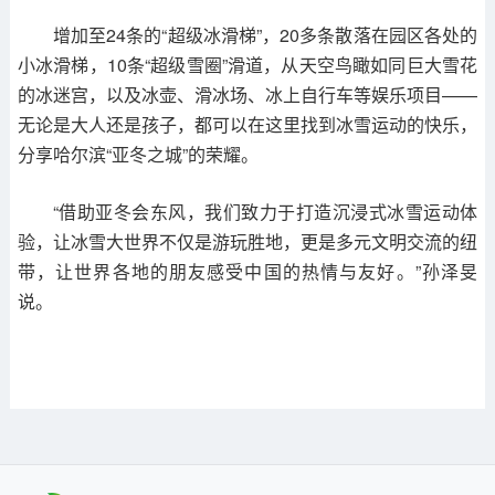
增加至24条的“超级冰滑梯”，20多条散落在园区各处的
小冰滑梯，10条“超级雪圈”滑道，从天空鸟瞰如同巨大雪花
的冰迷宫，以及冰壶、滑冰场、冰上自行车等娱乐项目——
无论是大人还是孩子，都可以在这里找到冰雪运动的快乐，
分享哈尔滨“亚冬之城”的荣耀。
“借助亚冬会东风，我们致力于打造沉浸式冰雪运动体
验，让冰雪大世界不仅是游玩胜地，更是多元文明交流的纽
带，让世界各地的朋友感受中国的热情与友好。”孙泽旻
说。