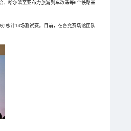
治、哈尔滨至亚布力旅游列车改造等6个铁路基
。
月举办总计14场测试赛。目前，在各竞赛场馆团队