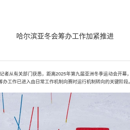
哈尔滨亚冬会筹办工作加紧推进
）记者从有关部门获悉，距离2025年第九届亚洲冬季运动会开
筹办工作已进入由日常工作机制向赛时运行机制转向的关键阶段