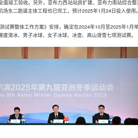
全面竣工验收。另外，亚布力西站站房扩建、亚布力南站综合整
场东二跑道主体工程也已完工，预计2025年1月24日投入使用
测试赛整体工作方案》安排，确定在2024年10月至2025年1
速度滑冰、男子冰球、女子冰球、冰壶、高山滑雪七项测试赛。