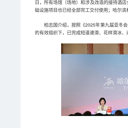
日，所有场馆（场地）和涉及改造的接待酒店
础设施项目也已经全部完工交付使用；哈尔滨机
柏志国介绍，按照《2025年第九届亚冬会
的有效组织下，已完成短道速滑、花样滑冰、