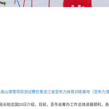
运动会高山滑雪项目测试赛在黑龙江省亚布力体育训练基地（亚布力滑
局长柏志国23日介绍，目前，亚冬会筹办工作总体进展顺利，各