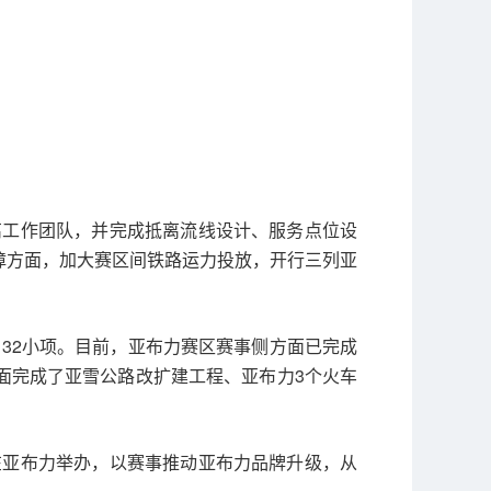
离工作团队，并完成抵离流线设计、服务点位设
障方面，加大赛区间铁路运力投放，开行三列亚
32小项。目前，亚布力赛区赛事侧方面已完成
面完成了亚雪公路改扩建工程、亚布力3个火车
在亚布力举办，以赛事推动亚布力品牌升级，从