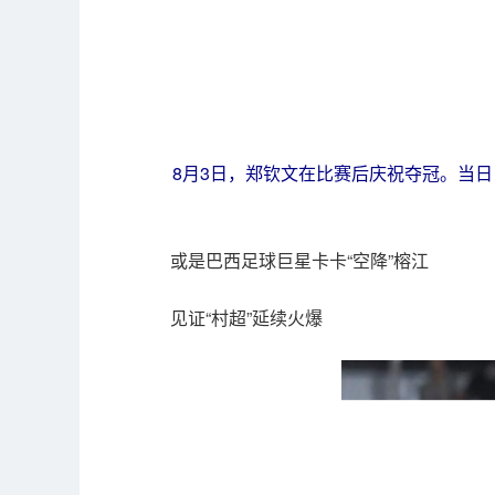
8月3日，郑钦文在比赛后庆祝夺冠。当
或是巴西足球巨星卡卡“空降”榕江
见证“村超”延续火爆