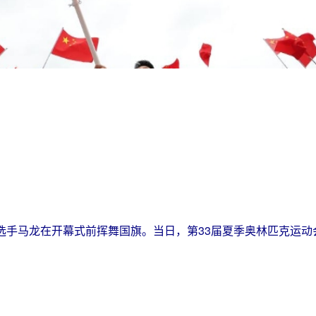
选手马龙在开幕式前挥舞国旗。当日，第33届夏季奥林匹克运动