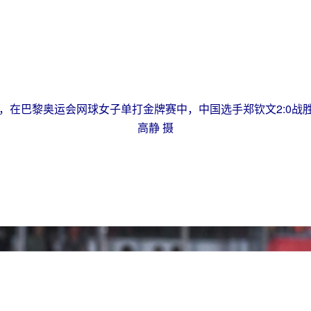
日，在巴黎奥运会网球女子单打金牌赛中，中国选手郑钦文2:0
高静 摄