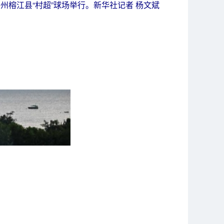
州榕江县“村超”球场举行。新华社记者 杨文斌