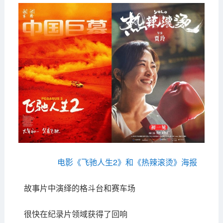
电影《飞驰人生2》和《热辣滚烫》海报
故事片中演绎的格斗台和赛车场
很快在纪录片领域获得了回响