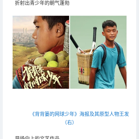
折射出青少年的朝气蓬勃
《背背篓的网球少年》海报及其原型人物王发
（右）
昂扬向上的文艺作品