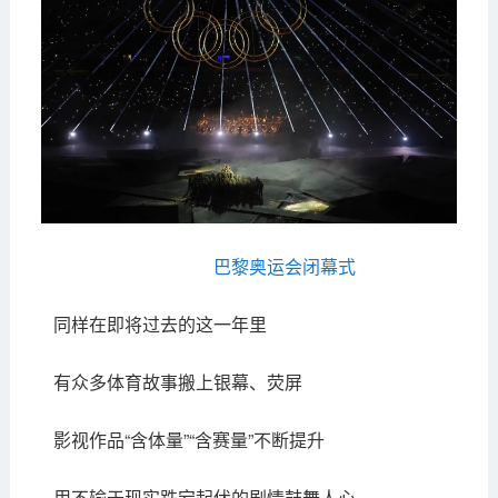
巴黎奥运会闭幕式
同样在即将过去的这一年里
有众多体育故事搬上银幕、荧屏
影视作品“含体量”“含赛量”不断提升
用不输于现实跌宕起伏的剧情鼓舞人心