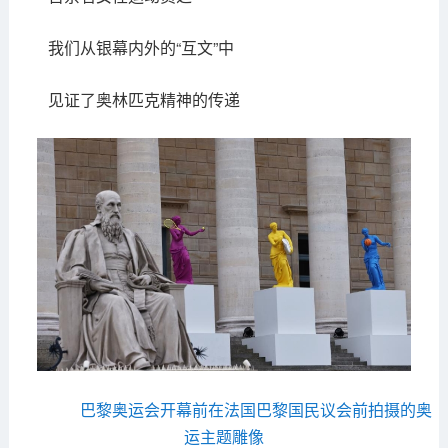
我们从银幕内外的“互文”中
见证了奥林匹克精神的传递
巴黎奥运会开幕前在法国巴黎国民议会前拍摄的奥
运主题雕像