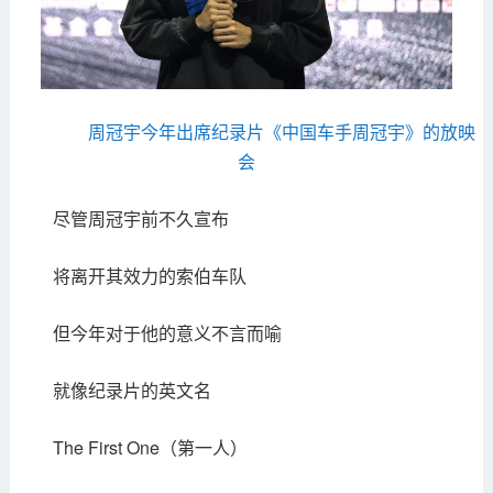
周冠宇今年出席纪录片《中国车手周冠宇》的放映
会
尽管周冠宇前不久宣布
将离开其效力的索伯车队
但今年对于他的意义不言而喻
就像纪录片的英文名
The First One（第一人）