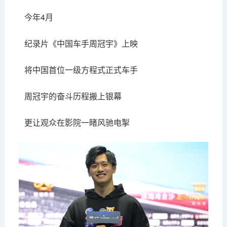
今年4月
纪录片《中国车手周冠宇》上映
将中国首位一级方程式正式车手
周冠宇的奋斗历程搬上银幕
更让观众在影院一睹风驰电掣