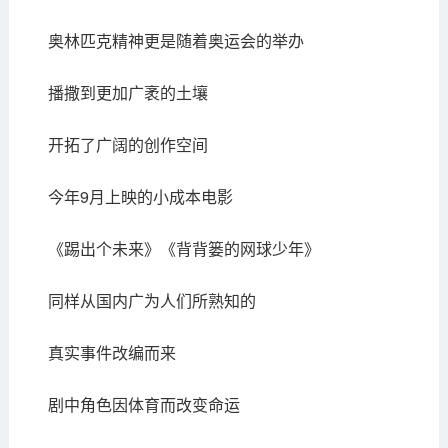
奥林匹克精神更是随着奥运会的举办
播撒到更加广袤的土壤
开拓了广阔的创作空间
今年9月上映的小成本电影
《踢出个未来》《背背篓的网球少年》
同样从国内广为人们所熟知的
真实事件改编而来
剧中角色因体育而改变命运