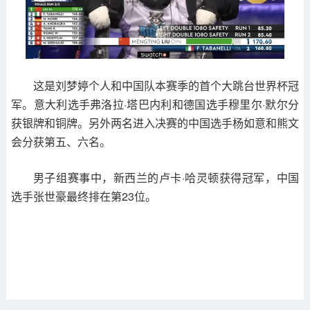
这是刘梦婷个人和中国队本赛季的首个大跳台世界杯冠
军。意大利选手弗洛拉·塔巴内利和德国选手穆里尔·默尔分
获银牌和铜牌。另外两名进入决赛的中国选手杨如意和熊文
会分获第五、六名。
男子组赛事中，新西兰的卢卡·哈灵顿获得冠军，中国
选手张世豪最终排在第23位。