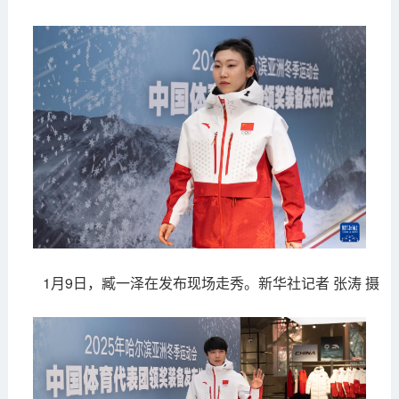
1月9日，臧一泽在发布现场走秀。新华社记者 张涛 摄