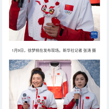
1月9日，徐梦桃在发布现场。新华社记者 张涛 摄