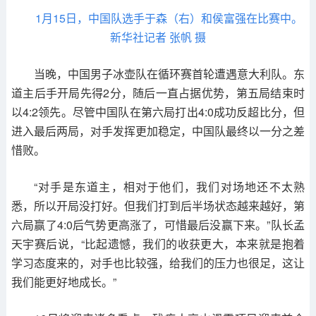
1月15日，中国队选手于森（右）和侯富强在比赛中。
新华社记者 张帆 摄
当晚，中国男子冰壶队在循环赛首轮遭遇意大利队。东
道主后手开局先得2分，随后一直占据优势，第五局结束时
以4:2领先。尽管中国队在第六局打出4:0成功反超比分，但
进入最后两局，对手发挥更加稳定，中国队最终以一分之差
惜败。
“对手是东道主，相对于他们，我们对场地还不太熟
悉，所以开局没打好。但我们打到后半场状态越来越好，第
六局赢了4:0后气势更高涨了，可惜最后没赢下来。”队长孟
天宇赛后说，“比起遗憾，我们的收获更大，本来就是抱着
学习态度来的，对手也比较强，给我们的压力也很足，这让
我们能更好地成长。”