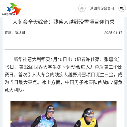
返回奥促会官网
EN
大冬会全天综合：残疾人越野滑雪项目迎首秀
来源：新华网
2025-01-17
新华社意大利都灵1月15日电（记者许仕豪、张馨文）
15日，第32届世界大学生冬季运动会进入开幕后第二个比
赛日。首次引入大冬会的残疾人越野滑雪项目诞生三金，成
为当日最大亮点。冰上方面，中国男子冰壶队首战6:7憾负
意大利队。