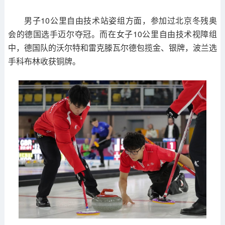
男子10公里自由技术站姿组方面，参加过北京冬残奥
会的德国选手迈尔夺冠。而在女子10公里自由技术视障组
中，德国队的沃尔特和雷克滕瓦尔德包揽金、银牌，波兰选
手科布林收获铜牌。