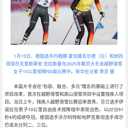
1月15日，德国选手约翰娜·雷克滕瓦尔德（左）和她的
领滑员克里斯蒂安·克拉斯曼在2025年都灵大冬会越野滑雪
女子10公里视障NS级比赛中。新华社记者 李京 摄
本届大冬会在“包容、融合、多元”理念的基础上进行了
项目改革，首次在越野滑雪和高山滑雪项目中设置残疾人项
目。当日上午，残疾人越野滑雪比赛迎来首秀，芬兰选手伊
诺拉在男子10公里自由技术视障组中表现出色，以22分51
秒4的成绩夺冠。德国选手沃尔科特和哈萨克斯坦选手库尔
巴诺夫分列二、三位。