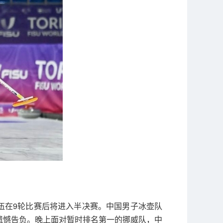
队伍在9轮比赛后将进入半决赛。中国男子冰壶队
6遗憾告负。晚上面对暂时排名第一的挪威队，中