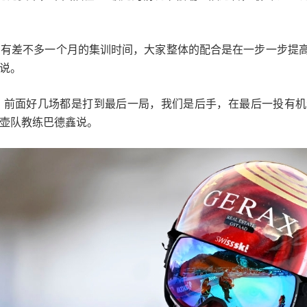
只有差不多一个月的集训时间，大家整体的配合是在一步一步提
说。
，前面好几场都是打到最后一局，我们是后手，在最后一投有
冰壶队教练巴德鑫说。