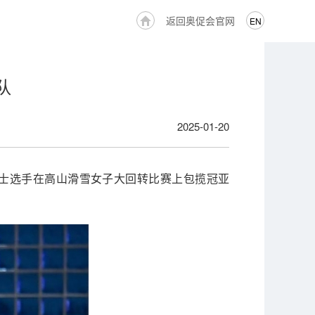
返回奥促会官网
EN
队
2025-01-20
瑞士选手在高山滑雪女子大回转比赛上包揽冠亚