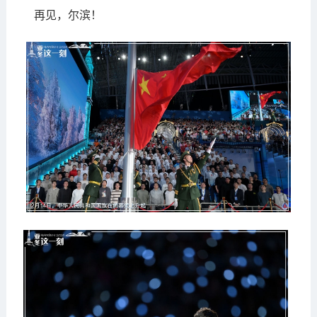
再见，尔滨！