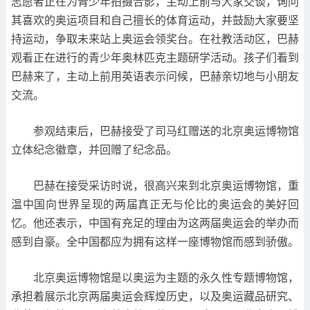
志愿者正在为青少年拍摄合影，主动上前与大家交谈，询问
其喜欢的奥运项目和自己擅长的体育运动，并鼓励大家要坚
持运动，争取未来站上奥运会领奖台。在社教活动区，巴赫
观看正在进行的青少年奥林匹克主题研学活动。孩子们看到
巴赫来了，主动上前用英语表示问候，巴赫亲切地与小朋友
交流。
参观结束后，巴赫接受了司马红赠送的北京奥运博物馆
立体纪念徽章，并回赠了纪念品。
巴赫在接受采访时说，很高兴来到北京奥运博物馆，重
温中国向世界呈现的两届真正无与伦比的奥运会的美好回
忆。他还表示，中国有充足的理由为这两届奥运会的举办而
感到自豪。全中国都应为拥有这样一座博物馆而感到骄傲。
北京奥运博物馆是以奥运为主题的永久性专题博物馆，
承担着展示北京两届奥运会辉煌历史，以及奥运藏品研究、