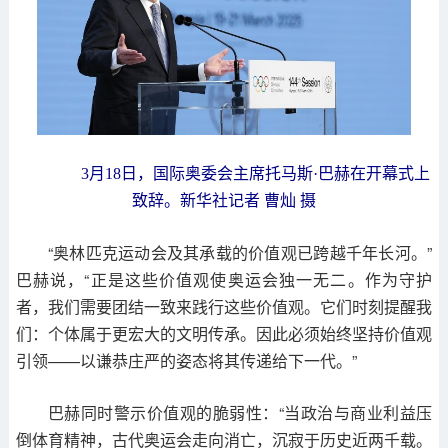
3月18日，国际奥委会主席托马斯·巴赫在开幕式上
致辞。新华社记者 曹灿 摄
“奥林匹克运动会及其承载的价值观已跨越千年长河。”
巴赫说，“正是这些价值观使奥运会独一无二。作为守护
者，我们需要团结一致来践行这些价值观。它们时刻提醒我
们：个体属于更宏大的文明传承。因此必须始终坚持价值观
引领——以谦恭庄严的姿态将其传递给下一代。”
巴赫同时警示价值观的脆弱性：“当政治与商业利益压
倒体育精神，古代奥运会走向消亡，沉寂于历史近两千载。