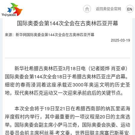
返回奥促会官网
EN
国际奥委会第144次全会在古奥林匹亚开幕
来源：新华网国际奥委会第144次全会在古奥林匹亚开幕
2025-03-19
新华社希腊古奥林匹亚3月18日电（记者姬烨 肖亚卓）
国际奥委会第144次全会18日于希腊古奥林匹亚庄严启幕。
细密的春雨浸润着这座承载近3000年奥运文明的历史圣
地，现代奥林匹克运动又一次迎来承前启后的关键节点。
本次全会将于19日至21日在希腊西南部的纳瓦里诺海
岸度假村内举行，其中最重要的一项议程是20日的主席选
举。国际奥委会副主席小萨马兰奇，国际奥委会执委、运动
员委员会前主席柯丝蒂·考文垂，世界田联主席塞巴斯蒂安·