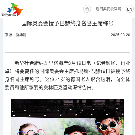
返回奥促会官网
EN
国际奥委会授予巴赫终身名誉主席称号
来源：新华网
2025-03-20
新华社希腊纳瓦里诺海岸3月19日电（记者姬烨、肖亚
卓）将要离任的国际奥委会主席托马斯·巴赫19日被授予终
身名誉主席称号，这位71岁的德国老人眼含热泪，向全体
委员和他所挚爱的奥林匹克运动深情告白。