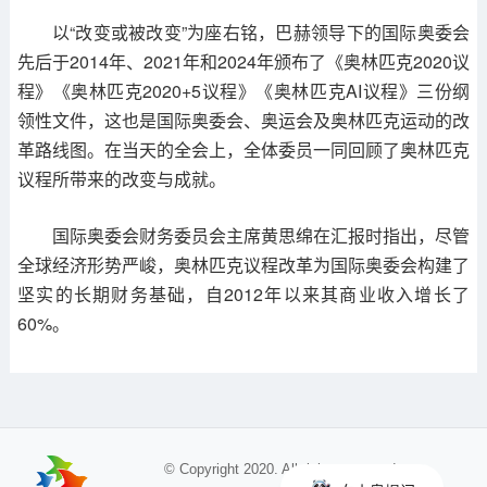
以“改变或被改变”为座右铭，巴赫领导下的国际奥委会
先后于2014年、2021年和2024年颁布了《奥林匹克2020议
程》《奥林匹克2020+5议程》《奥林匹克AI议程》三份纲
领性文件，这也是国际奥委会、奥运会及奥林匹克运动的改
革路线图。在当天的全会上，全体委员一同回顾了奥林匹克
议程所带来的改变与成就。
国际奥委会财务委员会主席黄思绵在汇报时指出，尽管
全球经济形势严峻，奥林匹克议程改革为国际奥委会构建了
坚实的长期财务基础，自2012年以来其商业收入增长了
60%。
© Copyright 2020. All rights reserved