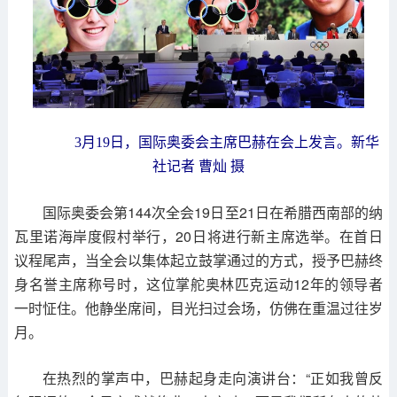
3月19日，国际奥委会主席巴赫在会上发言。新华
社记者 曹灿 摄
国际奥委会第144次全会19日至21日在希腊西南部的纳
瓦里诺海岸度假村举行，20日将进行新主席选举。在首日
议程尾声，当全会以集体起立鼓掌通过的方式，授予巴赫终
身名誉主席称号时，这位掌舵奥林匹克运动12年的领导者
一时怔住。他静坐席间，目光扫过会场，仿佛在重温过往岁
月。
在热烈的掌声中，巴赫起身走向演讲台：“正如我曾反